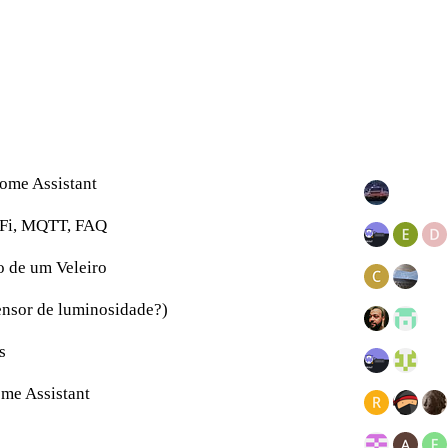
me Assistant
iFi, MQTT, FAQ
 de um Veleiro
nsor de luminosidade?)
s
ome Assistant