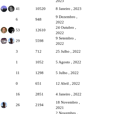
2023
41
10520
8 Janeiro , 2023
9 Dezembro ,
6
948
2022
24 Outubro ,
53
12610
2022
9 Setembro ,
29
5598
2022
3
712
25 Julho , 2022
1
1052
5 Agosto , 2022
11
1298
5 Julho , 2022
0
651
12 Abril , 2022
16
2851
4 Janeiro , 2022
18 Novembro ,
26
2194
2021
2 Novembro ,