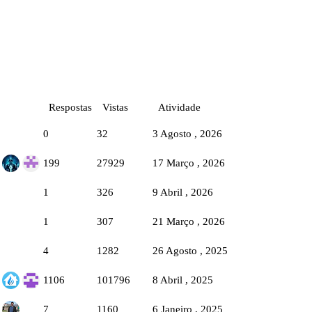
Respostas
Vistas
Atividade
0
32
3 Agosto , 2026
199
27929
17 Março , 2026
1
326
9 Abril , 2026
1
307
21 Março , 2026
4
1282
26 Agosto , 2025
1106
101796
8 Abril , 2025
7
1160
6 Janeiro , 2025