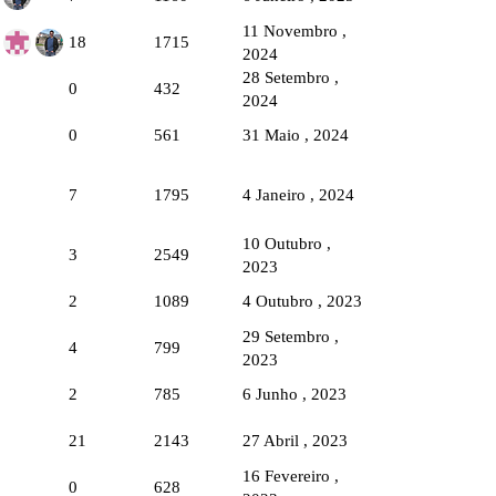
11 Novembro ,
18
1715
2024
28 Setembro ,
0
432
2024
0
561
31 Maio , 2024
7
1795
4 Janeiro , 2024
10 Outubro ,
3
2549
2023
2
1089
4 Outubro , 2023
29 Setembro ,
4
799
2023
2
785
6 Junho , 2023
21
2143
27 Abril , 2023
16 Fevereiro ,
0
628