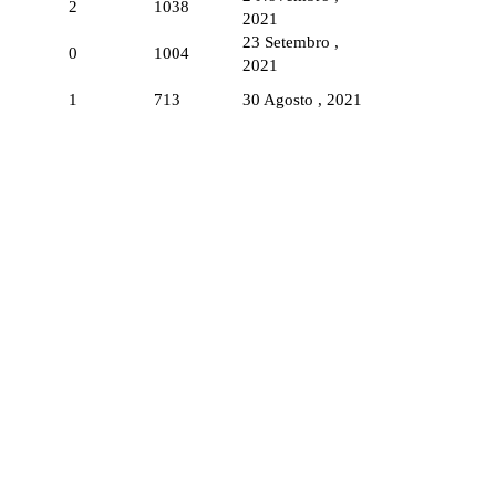
2
1038
2021
23 Setembro ,
0
1004
2021
1
713
30 Agosto , 2021