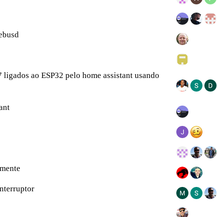
 ebusd
ligados ao ESP32 pelo home assistant usando
ant
amente
nterruptor