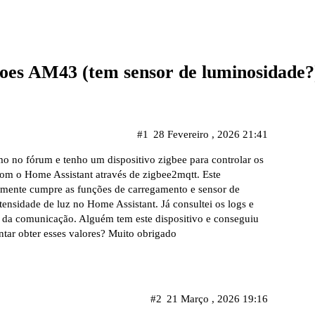
oes AM43 (tem sensor de luminosidade?
#1
28 Fevereiro , 2026 21:41
o no fórum e tenho um dispositivo zigbee para controlar os
om o Home Assistant através de zigbee2mqtt. Este
amente cumpre as funções de carregamento e sensor de
ensidade de luz no Home Assistant. Já consultei os logs e
 da comunicação. Alguém tem este dispositivo e conseguiu
ntar obter esses valores? Muito obrigado
#2
21 Março , 2026 19:16