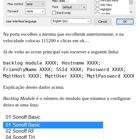
Na porta escolhes a mesma que escolheste anteriormente, e na
velocidade colocas 115200 e clicas em ok…
Já de volta ao ecran principal vais escrever a seguinte linha:
backlog module XXXX; Hostname XXXX;
FriendlyName XXXX; SSId XXXX; Password XXXX;
MqttHost XXXX; MqttUser XXXX; MqttPassword XXXX
Explicação destes dados acima:
Backlog Module
é o número do modulo que estamos a configurar
deixo-te uma lista: