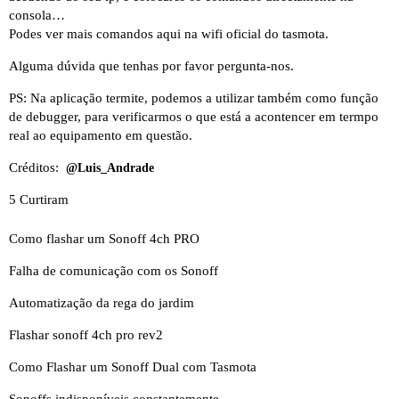
consola…
Podes ver mais comandos
aqui
na wifi oficial do tasmota.
Alguma dúvida que tenhas por favor pergunta-nos.
PS: Na aplicação termite, podemos a utilizar também como função
de debugger, para verificarmos o que está a acontencer em termpo
real ao equipamento em questão.
Créditos:
@Luis_Andrade
5 Curtiram
Como flashar um Sonoff 4ch PRO
Falha de comunicação com os Sonoff
Automatização da rega do jardim
Flashar sonoff 4ch pro rev2
Como Flashar um Sonoff Dual com Tasmota
Sonoffs indisponíveis constantemente