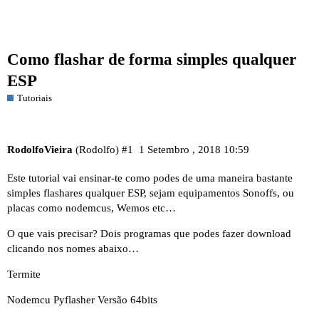
Como flashar de forma simples qualquer
ESP
Tutoriais
RodolfoVieira
(Rodolfo)
#1
1 Setembro , 2018 10:59
Este tutorial vai ensinar-te como podes de uma maneira bastante
simples flashares qualquer ESP, sejam equipamentos Sonoffs, ou
placas como nodemcus, Wemos etc…
O que vais precisar? Dois programas que podes fazer download
clicando nos nomes abaixo…
Termite
Nodemcu Pyflasher Versão 64bits