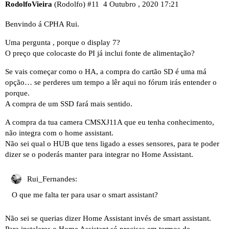
RodolfoVieira
(Rodolfo)
#11
4 Outubro , 2020 17:21
Benvindo á CPHA Rui.
Uma pergunta , porque o display 7?
O preço que colocaste do PI já inclui fonte de alimentação?
Se vais começar como o HA, a compra do cartão SD é uma má
opção… se perderes um tempo a lêr aqui no fórum irás entender o
porque.
A compra de um SSD fará mais sentido.
A compra da tua camera CMSXJ11A que eu tenha conhecimento,
não integra com o home assistant.
Não sei qual o HUB que tens ligado a esses sensores, para te poder
dizer se o poderás manter para integrar no Home Assistant.
Rui_Fernandes:
O que me falta ter para usar o smart assistant?
Não sei se querias dizer Home Assistant invés de smart assistant.