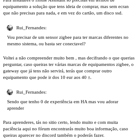
Para instalares o Home Assistant só precisas em termos de
equipamento a solução que tens ideia de comprar, mas sem ecran
que não precisas para nada, e em vez do cartão, um disco ssd.
Rui_Fernandes:
Vou precisar de um sensor zigbee para ter marcas diferentes no
mesmo sistema, ou basta ser conectavel?
Voltei a não compreender muito bem , mas decifrando o que querias
perguntar, caso queiras ter várias marcas de equipamentos zigbee, o
gateway que já tens não servirá, terás que comprar outro
equipamento que pode ir dos 10 eur aos 40 ±.
Rui_Fernandes:
Sendo que tenho 0 de experiência em HA mas vou adorar
aprender
Para aprenderes, tás no sitio certo, lendo muito e com muita
paciência aqui no fórum encontrarás muito boa informação, caso
queiras aparecer no discord também o poderás fazer.