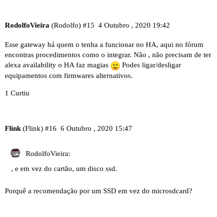
RodolfoVieira
(Rodolfo)
#15
4 Outubro , 2020 19:42
Esse gateway há quem o tenha a funcionar no HA, aqui no fórum
encontras procedimentos como o integrar. Não , não precisam de ter
alexa availability o HA faz magias
Podes ligar/desligar
equipamentos com firmwares alternativos.
1 Curtiu
Flink
(Flink)
#16
6 Outubro , 2020 15:47
RodolfoVieira:
, e em vez do cartão, um disco ssd.
Porquê a recomendação por um SSD em vez do microsdcard?