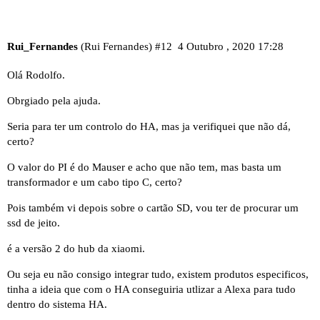
Rui_Fernandes
(Rui Fernandes)
#12
4 Outubro , 2020 17:28
Olá Rodolfo.
Obrgiado pela ajuda.
Seria para ter um controlo do HA, mas ja verifiquei que não dá,
certo?
O valor do PI é do Mauser e acho que não tem, mas basta um
transformador e um cabo tipo C, certo?
Pois também vi depois sobre o cartão SD, vou ter de procurar um
ssd de jeito.
é a versão 2 do hub da xiaomi.
Ou seja eu não consigo integrar tudo, existem produtos especificos,
tinha a ideia que com o HA conseguiria utlizar a Alexa para tudo
dentro do sistema HA.