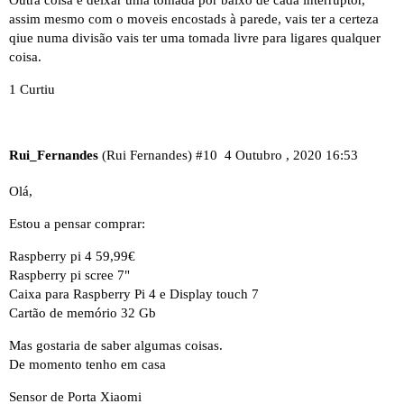
assim mesmo com o moveis encostads à parede, vais ter a certeza
qiue numa divisão vais ter uma tomada livre para ligares qualquer
coisa.
1 Curtiu
Rui_Fernandes
(Rui Fernandes)
#10
4 Outubro , 2020 16:53
Olá,
Estou a pensar comprar:
Raspberry pi 4 59,99€
Raspberry pi scree 7"
Caixa para Raspberry Pi 4 e Display touch 7
Cartão de memório 32 Gb
Mas gostaria de saber algumas coisas.
De momento tenho em casa
Sensor de Porta Xiaomi