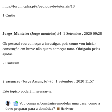
https://forum.cpha.pt/c/pedidos-de-tutoriais/18
1 Curtiu
Jorge_Monteiro
(Jorge monteiro)
#4
1 Setembro , 2020 09:28
Ok pessoal vou começar a investigar, pois como vou iniciar
construção em breve não quero começar torto. Obrigado pelas
ajudas
2 Curtiram
j_assuncao
(Jorge Assunção)
#5
1 Setembro , 2020 11:57
Este tópico poderá interessar-te:
Vou comprar/construir/remodelar uma casa, como a
devo preparar para a domótica?
Hardware