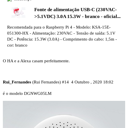
Fonte de alimentação USB-C (230VAC-
>5.1VDC) 3.0A 15.3W - branco - oficial...
Recomendada para o Raspberry Pi 4 - Modelo: KSA-15E-
051300-HX - Alimentação: 230VAC - Tensão de saída: 5.1V
DC - Potência: 15.3W (3.0A) - Comprimento do cabo: 1,5m -
cor: branco
O HA e a Alexa casam perfeitamente.
Rui_Fernandes
(Rui Fernandes)
#14
4 Outubro , 2020 18:02
é o modelo DGNWG05LM