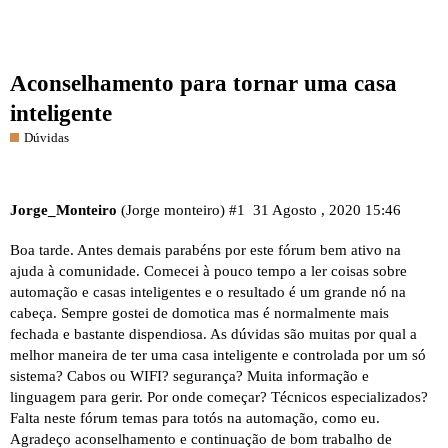
Aconselhamento para tornar uma casa
inteligente
Dúvidas
Jorge_Monteiro
(Jorge monteiro)
#1
31 Agosto , 2020 15:46
Boa tarde. Antes demais parabéns por este fórum bem ativo na
ajuda à comunidade. Comecei à pouco tempo a ler coisas sobre
automação e casas inteligentes e o resultado é um grande nó na
cabeça. Sempre gostei de domotica mas é normalmente mais
fechada e bastante dispendiosa. As dúvidas são muitas por qual a
melhor maneira de ter uma casa inteligente e controlada por um só
sistema? Cabos ou WIFI? segurança? Muita informação e
linguagem para gerir. Por onde começar? Técnicos especializados?
Falta neste fórum temas para totós na automação, como eu.
Agradeço aconselhamento e continuação de bom trabalho de