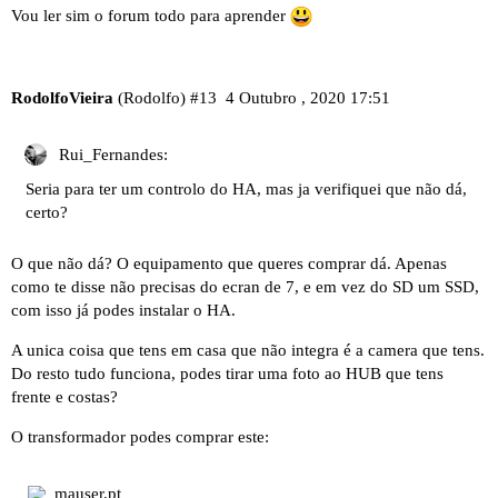
Vou ler sim o forum todo para aprender
RodolfoVieira
(Rodolfo)
#13
4 Outubro , 2020 17:51
Rui_Fernandes:
Seria para ter um controlo do HA, mas ja verifiquei que não dá,
certo?
O que não dá? O equipamento que queres comprar dá. Apenas
como te disse não precisas do ecran de 7, e em vez do SD um SSD,
com isso já podes instalar o HA.
A unica coisa que tens em casa que não integra é a camera que tens.
Do resto tudo funciona, podes tirar uma foto ao HUB que tens
frente e costas?
O transformador podes comprar este:
mauser.pt