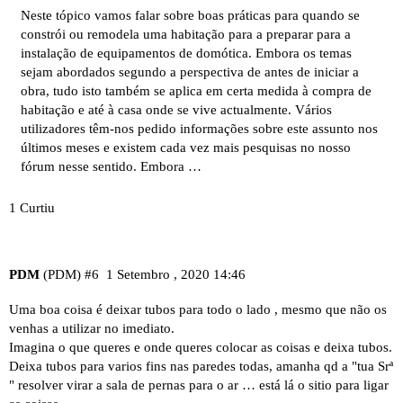
Neste tópico vamos falar sobre boas práticas para quando se
constrói ou remodela uma habitação para a preparar para a
instalação de equipamentos de domótica. Embora os temas
sejam abordados segundo a perspectiva de antes de iniciar a
obra, tudo isto também se aplica em certa medida à compra de
habitação e até à casa onde se vive actualmente. Vários
utilizadores têm-nos pedido informações sobre este assunto nos
últimos meses e existem cada vez mais pesquisas no nosso
fórum nesse sentido. Embora …
1 Curtiu
PDM
(PDM)
#6
1 Setembro , 2020 14:46
Uma boa coisa é deixar tubos para todo o lado , mesmo que não os
venhas a utilizar no imediato.
Imagina o que queres e onde queres colocar as coisas e deixa tubos.
Deixa tubos para varios fins nas paredes todas, amanha qd a "tua Srª
" resolver virar a sala de pernas para o ar … está lá o sitio para ligar