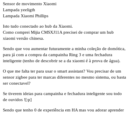
Sensor de movimento Xiaomi
Lampada yeeligth
Lampada Xiaomi Phillips
Isto tudo conectado ao hub da Xiaomi.
Como comprei Mijia CMSXJ11A precisei de comprar um hub
xiaomi versão chinesa.
Sendo que vou aumentar futuramente a minha coleção de domótica,
para já com a compra da campainha Ring 3 e uma fechadura
inteligente (tenho de descobrir se a da xiaomi é à prova de água).
O que me falta ter para usar o smart assistant? Vou precisar de um
sensor zigbee para ter marcas diferentes no mesmo sistema, ou basta
ser conectavel?
Se tiverem ideias para campainha e fechadura inteligente sou todo
de ouvidos ![:p]
Sendo que tenho 0 de experiência em HA mas vou adorar aprender