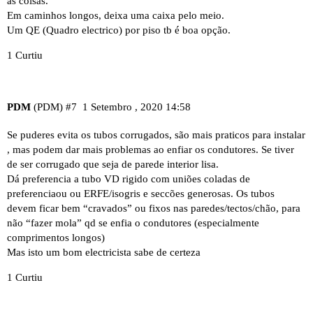
as coisas.
Em caminhos longos, deixa uma caixa pelo meio.
Um QE (Quadro electrico) por piso tb é boa opção.
1 Curtiu
PDM
(PDM)
#7
1 Setembro , 2020 14:58
Se puderes evita os tubos corrugados, são mais praticos para instalar
, mas podem dar mais problemas ao enfiar os condutores. Se tiver
de ser corrugado que seja de parede interior lisa.
Dá preferencia a tubo VD rigido com uniões coladas de
preferenciaou ou ERFE/isogris e seccões generosas. Os tubos
devem ficar bem “cravados” ou fixos nas paredes/tectos/chão, para
não “fazer mola” qd se enfia o condutores (especialmente
comprimentos longos)
Mas isto um bom electricista sabe de certeza
1 Curtiu