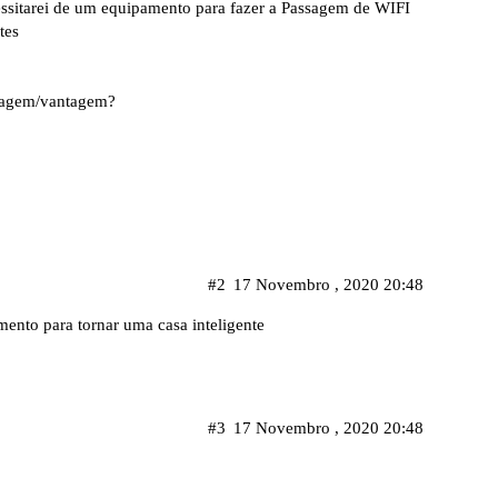
cessitarei de um equipamento para fazer a Passagem de WIFI
tes
ntagem/vantagem?
#2
17 Novembro , 2020 20:48
ento para tornar uma casa inteligente
#3
17 Novembro , 2020 20:48