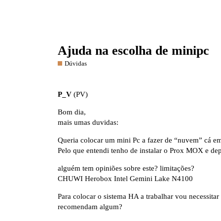
Ajuda na escolha de minipc
Dúvidas
P_V
(PV)
Bom dia,
mais umas duvidas:
Queria colocar um mini Pc a fazer de “nuvem” cá e
Pelo que entendi tenho de instalar o Prox MOX e de
alguém tem opiniões sobre este? limitações?
CHUWI Herobox Intel Gemini Lake N4100
Para colocar o sistema HA a trabalhar vou necessita
recomendam algum?