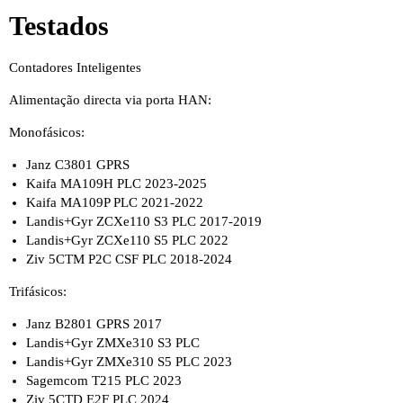
Testados
Contadores Inteligentes
Alimentação directa via porta HAN:
Monofásicos:
Janz C3801 GPRS
Kaifa MA109H PLC 2023-2025
Kaifa MA109P PLC 2021-2022
Landis+Gyr ZCXe110 S3 PLC 2017-2019
Landis+Gyr ZCXe110 S5 PLC 2022
Ziv 5CTM P2C CSF PLC 2018-2024
Trifásicos:
Janz B2801 GPRS 2017
Landis+Gyr ZMXe310 S3 PLC
Landis+Gyr ZMXe310 S5 PLC 2023
Sagemcom T215 PLC 2023
Ziv 5CTD E2F PLC 2024