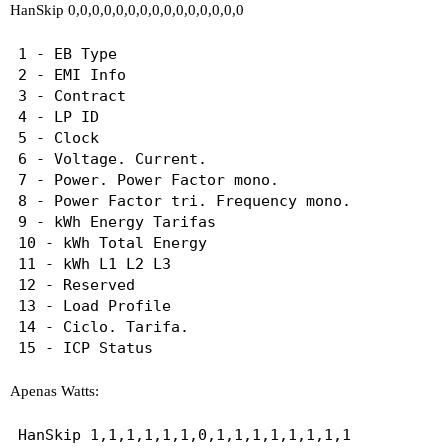
HanSkip 0,0,0,0,0,0,0,0,0,0,0,0,0,0,0
1 - EB Type

2 - EMI Info

3 - Contract

4 - LP ID

5 - Clock

6 - Voltage. Current.

7 - Power. Power Factor mono.

8 - Power Factor tri. Frequency mono.

9 - kWh Energy Tarifas

10 - kWh Total Energy

11 - kWh L1 L2 L3 

12 - Reserved

13 - Load Profile

14 - Ciclo. Tarifa.

Apenas Watts: