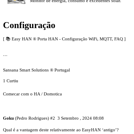
Monitor de energia, consumo e excedentes solar.
Configuração
[
📚 Easy HAN ® Porta HAN - Configuração WiFi, MQTT, FAQ
]
…
Sansana Smart Solutions ® Portugal
1 Curtiu
Comecar com o HA / Domotica
Goku
(Pedro Rodrigues)
#2
3 Setembro , 2024 08:08
Qual é a vantagem deste relativamente ao EasyHAN ‘antigo’?