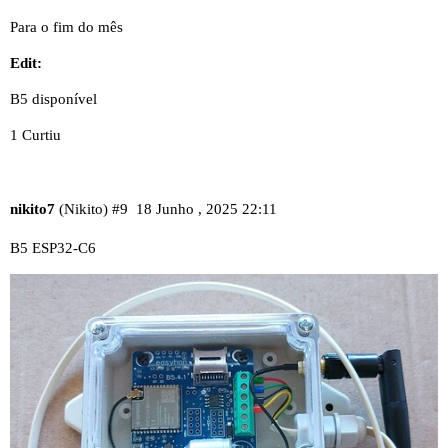
Para o fim do mês
Edit:
B5 disponível
1 Curtiu
nikito7
(Nikito)
#9
18 Junho , 2025 22:11
B5 ESP32-C6