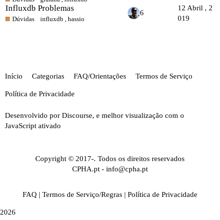
Influxdb Problemas
12 Abril , 2
6
019
Dúvidas
influxdb
,
hassio
Início
Categorias
FAQ/Orientações
Termos de Serviço
Política de Privacidade
Desenvolvido por
Discourse
, e melhor visualização com o
JavaScript ativado
Copyright © 2017-. Todos os direitos reservados
CPHA.pt
-
info@cpha.pt
FAQ
|
Termos de Serviço/Regras
|
Política de Privacidade
2026