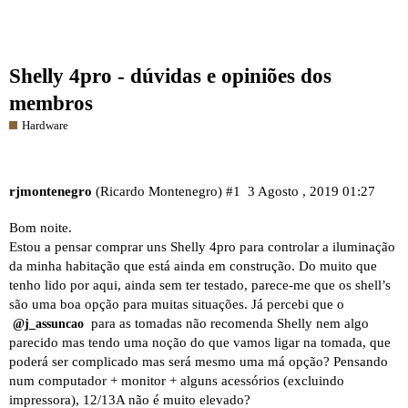
Shelly 4pro - dúvidas e opiniões dos
membros
Hardware
rjmontenegro
(Ricardo Montenegro)
#1
3 Agosto , 2019 01:27
Bom noite.
Estou a pensar comprar uns Shelly 4pro para controlar a iluminação
da minha habitação que está ainda em construção. Do muito que
tenho lido por aqui, ainda sem ter testado, parece-me que os shell’s
são uma boa opção para muitas situações. Já percebi que o
para as tomadas
não recomenda
Shelly nem algo
@j_assuncao
parecido mas tendo uma noção do que vamos ligar na tomada, que
poderá ser complicado mas será mesmo uma má opção? Pensando
num computador + monitor + alguns acessórios (excluindo
impressora), 12/13A não é muito elevado?