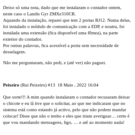
Deixo só uma nota, dado que me instalaram o contador ontem,
neste caso o Landis Gyr ZMXe310CR.
Aquando da instalação, reparei que tem 2 portas RJ12. Numa delas,
foi instalado o módulo de comunicação com a EDP, e noutra, foi
instalada uma extensão (fica disponível uma fêmea), na parte
exterior do contador.
Por outras palavras, fica acessível a porta sem necessidade de
desselagem.
Não me perguntaram, não pedi, e (até ver) não paguei.
Peixeiro
(Rui Peixeiro)
#13
18 Maio , 2022 16:04
Que sorte!!! A mim quando instalaram o contador recusaram deixar
o chicote e eu lá tive que o solicitar, ao que me indicaram que no
sistema está como estando já activo, pelo que não podem mandar
colocar! Disse que não o tenho e eles que iriam averiguar… certo é
que vou mandando mensagens, ligo, … e até ao momento nada!