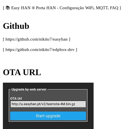
[
📚 Easy HAN ® Porta HAN - Configuração WiFi, MQTT, FAQ
]
Github
[
https://github.com/nikito7/easyhan
]
[
https://github.com/nikito7/edpbox-dev
]
OTA URL