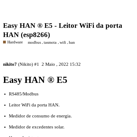
Easy HAN ® E5 - Leitor WiFi da porta
HAN (esp8266)
Hardware
,
,
,
modbus
tasmota
wifi
han
nikito7
(Nikito)
#1
2 Maio , 2022 15:32
Easy HAN ® E5
RS485/Modbus
Leitor WiFi da porta HAN.
Medidor de consumo de energia.
Medidor de excedentes solar.