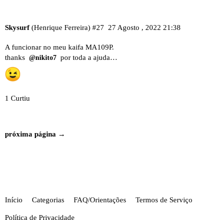
Skysurf
(Henrique Ferreira)
#27
27 Agosto , 2022 21:38
A funcionar no meu kaifa MA109P.
thanks
por toda a ajuda…
@nikito7
1 Curtiu
próxima página →
Início
Categorias
FAQ/Orientações
Termos de Serviço
Política de Privacidade