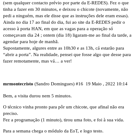
(sem qualquer contacto prévio por parte da E-REDES). Fez o que
tinha a fazer em 30 minutos, e deixou o chicote (novamente, não
pedi a ninguém, mas ele disse que as instruções dele eram essas).
Ainda no dia 17 ao final do dia, fui ao site da E-REDES pedir o
acesso à porta HAN, em que as vagas para a operação só
começavam dia 24 ; ontem (dia 18) ligaram-me ao final da tarde, a
agendar para hoje de manhã.
Supostamente, algures entre as 10h30 e as 13h, cá estarão para
“abrir a porta”. Na realidade, pensei que fosse algo que desse para
fazer remotamente, mas vá… a ver!
mrmontecristo
(Sandro Domingues)
#16
19 Maio , 2022 10:14
Bem, a visita durou nem 5 minutos.
O técnico vinha pronto para pôr um chicote, que afinal não era
preciso.
Fez a programação (1 minuto), tirou uma foto, e foi à sua vida.
Para a semana chega o módulo da EoT, e logo testo.