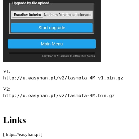
V1:
http://u.easyhan.pt/v2/tasmota-4M-v1.bin.gz
V2:
http://u.easyhan.pt/v2/tasmota-4M.bin.gz
Links
[
https://easyhan.pt
]