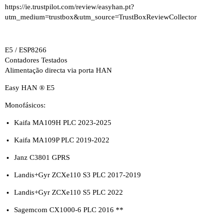
https://ie.trustpilot.com/review/easyhan.pt?
utm_medium=trustbox&utm_source=TrustBoxReviewCollector
E5 / ESP8266
Contadores Testados
Alimentação directa via porta HAN
Easy HAN ® E5
Monofásicos:
Kaifa MA109H PLC 2023-2025
Kaifa MA109P PLC 2019-2022
Janz C3801 GPRS
Landis+Gyr ZCXe110 S3 PLC 2017-2019
Landis+Gyr ZCXe110 S5 PLC 2022
Sagemcom CX1000-6 PLC 2016 **