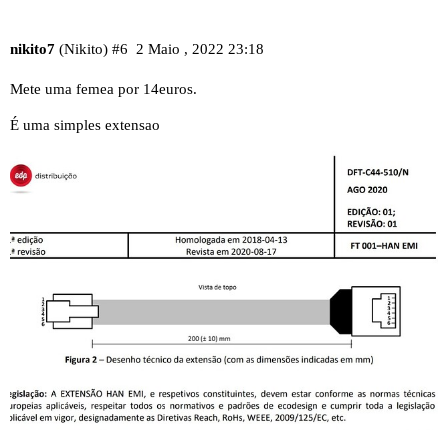
nikito7
(Nikito)
#6
2 Maio , 2022 23:18
Mete uma femea por 14euros.
É uma simples extensao