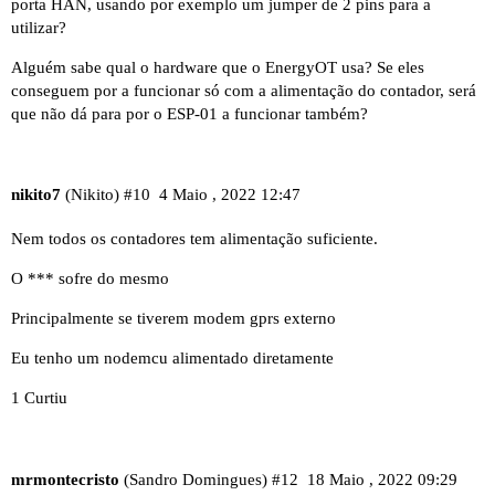
porta HAN, usando por exemplo um jumper de 2 pins para a
utilizar?
Alguém sabe qual o hardware que o EnergyOT usa? Se eles
conseguem por a funcionar só com a alimentação do contador, será
que não dá para por o ESP-01 a funcionar também?
nikito7
(Nikito)
#10
4 Maio , 2022 12:47
Nem todos os contadores tem alimentação suficiente.
O *** sofre do mesmo
Principalmente se tiverem modem gprs externo
Eu tenho um nodemcu alimentado diretamente
1 Curtiu
mrmontecristo
(Sandro Domingues)
#12
18 Maio , 2022 09:29