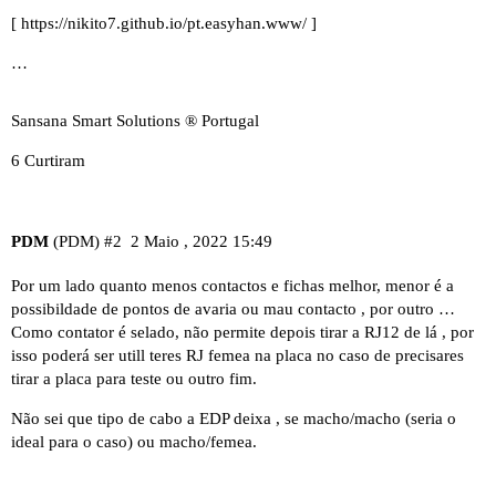
[
https://nikito7.github.io/pt.easyhan.www/
]
…
Sansana Smart Solutions ® Portugal
6 Curtiram
PDM
(PDM)
#2
2 Maio , 2022 15:49
Por um lado quanto menos contactos e fichas melhor, menor é a
possibildade de pontos de avaria ou mau contacto , por outro …
Como contator é selado, não permite depois tirar a RJ12 de lá , por
isso poderá ser utill teres RJ femea na placa no caso de precisares
tirar a placa para teste ou outro fim.
Não sei que tipo de cabo a EDP deixa , se macho/macho (seria o
ideal para o caso) ou macho/femea.