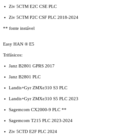
Ziv 5CTM E2C CSE PLC
Ziv 5CTM P2C CSF PLC 2018-2024
** fonte instável
Easy HAN ® E5
Trifásicos:
Janz B2801 GPRS 2017
Janz B2801 PLC
Landis+Gyr ZMXe310 S3 PLC
Landis+Gyr ZMXe310 S5 PLC 2023
Sagemcom CX2000-9 PLC **
Sagemcom T215 PLC 2023-2024
Ziv 5CTD E2F PLC 2024