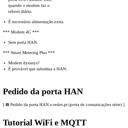
quando o modem faz o
reboot diário.
É necessário alimentação extra.
*** Modem 4G ***
Sem porta HAN.
*** Smart Metering Plus ***
Modem dynasys?
É provável que substitua a HAN.
Pedido da porta HAN
[
☎️ Pedido da porta HAN e-redes.pt (porta de comunicações série)
]
Tutorial WiFi e MQTT