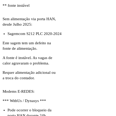
** fonte instável
Sem alimentação via porta HAN,
desde Julho 2025:
Sagemcom S212 PLC 2020-2024
Este sagem tem um defeito na
fonte de alimentação.
A fonte é instável. As vagas de
calor agravaram o problema.
Requer alimentação adicional ou
a troca do contador.
Modems E-REDES:
*** WithUs / Dynasys ***
Pode ocorrer o bloqueio da
porta HAN durante 24h,