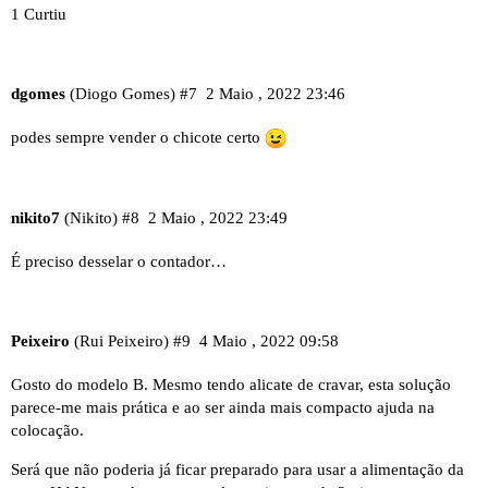
1 Curtiu
dgomes
(Diogo Gomes)
#7
2 Maio , 2022 23:46
podes sempre vender o chicote certo
nikito7
(Nikito)
#8
2 Maio , 2022 23:49
É preciso desselar o contador…
Peixeiro
(Rui Peixeiro)
#9
4 Maio , 2022 09:58
Gosto do modelo B. Mesmo tendo alicate de cravar, esta solução
parece-me mais prática e ao ser ainda mais compacto ajuda na
colocação.
Será que não poderia já ficar preparado para usar a alimentação da