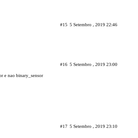
#15
5 Setembro , 2019 22:46
#16
5 Setembro , 2019 23:00
or e nao binary_sensor
#17
5 Setembro , 2019 23:10