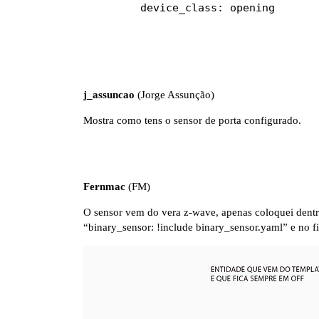
        device_class: opening

j_assuncao
(Jorge Assunção)
Mostra como tens o sensor de porta configurado.
Fernmac
(FM)
O sensor vem do vera z-wave, apenas coloquei dentr
“binary_sensor: !include binary_sensor.yaml” e no f