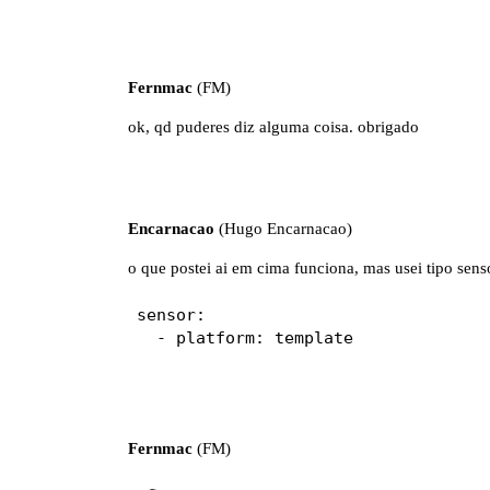
Fernmac
(FM)
ok, qd puderes diz alguma coisa. obrigado
Encarnacao
(Hugo Encarnacao)
o que postei ai em cima funciona, mas usei tipo sens
sensor:

Fernmac
(FM)