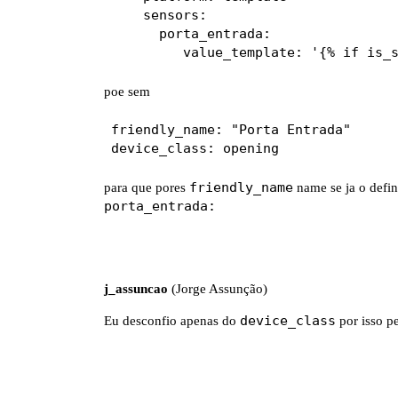
    sensors:

      porta_entrada:

poe sem
friendly_name: "Porta Entrada"

friendly_name
para que pores
name se ja o defin
porta_entrada:
j_assuncao
(Jorge Assunção)
device_class
Eu desconfio apenas do
por isso pe