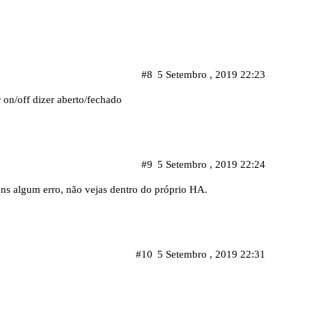
#8
5 Setembro , 2019 22:23
on/off dizer aberto/fechado
#9
5 Setembro , 2019 22:24
ns algum erro, não vejas dentro do próprio HA.
#10
5 Setembro , 2019 22:31