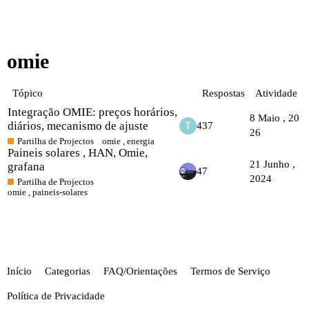
omie
Tópico
Respostas
Atividade
Integração OMIE: preços horários,
8 Maio , 20
diários, mecanismo de ajuste
437
26
Partilha de Projectos
omie
,
energia
Paineis solares , HAN, Omie,
21 Junho ,
grafana
47
2024
Partilha de Projectos
omie
,
paineis-solares
Início
Categorias
FAQ/Orientações
Termos de Serviço
Política de Privacidade