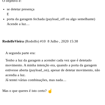
O objetivo é:
se detetar presença
E
porta da garagem fechada (payload_off ou algo semelhante)
Acende a luz…
RodolfoVieira
(Rodolfo)
#10
8 Julho , 2020 15:38
A segunda parte era:
Tenho a luz da garagem a acender cada vez que é detetado
movimento. A minha intenção era, quando a porta da garagem
estivesse aberta (payload_on), apesar de detetar movimento, não
acendia a luz.
Já tentei várias combinações, mas nada…
Mas o que queres é isto certo?