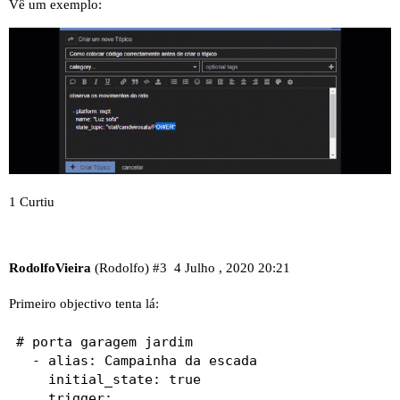
Vê um exemplo:
1 Curtiu
RodolfoVieira
(Rodolfo)
#3
4 Julho , 2020 20:21
Primeiro objectivo tenta lá:
# porta garagem jardim

  - alias: Campainha da escada

    initial_state: true

    trigger:
