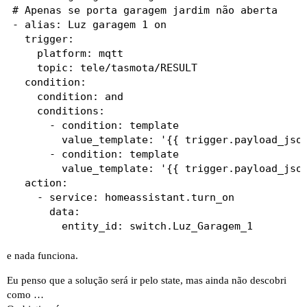
# Apenas se porta garagem jardim não aberta

- alias: Luz garagem 1 on

  trigger:

    platform: mqtt

    topic: tele/tasmota/RESULT

  condition:

    condition: and

    conditions:

      - condition: template

        value_template: '{{ trigger.payload_json
      - condition: template

        value_template: '{{ trigger.payload_json
  action:

    - service: homeassistant.turn_on

      data:

e nada funciona.
Eu penso que a solução será ir pelo state, mas ainda não descobri
como …