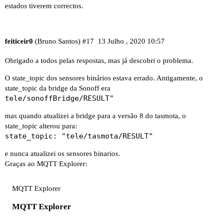
estados tiverem correctos.
feiticeir0
(Bruno Santos)
#17
13 Julho , 2020 10:57
Obrigado a todos pelas respostas, mas já descobri o problema.
O state_topic dos sensores binários estava errado. Antigamente, o
state_topic da bridge da Sonoff era
tele/sonoffBridge/RESULT"
mas quando atualizei a bridge para a versão 8 do tasmota, o
state_topic alterou para:
state_topic: "tele/tasmota/RESULT"
e nunca atualizei os sensores binarios.
Graças ao MQTT Explorer:
MQTT Explorer
MQTT Explorer