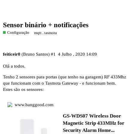
Sensor binário + notificações
Configuração
,
mqtt
tasmota
feiticeir0
(Bruno Santos)
#1
4 Julho , 2020 14:09
Olá a todos.
Tenho 2 sensores para portas (que tenho na garagem) RF 433Mhz
que funcionam com o Tasmota Gateway - e funcionam bem.
Estes são os sensores:
www.banggood.com
GS-WDS07 Wireless Door
Magnetic Strip 433MHz for
Security Alarm Home...