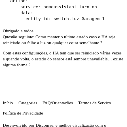
  action:

    - service: homeassistant.turn_on

      data:

Obrigado a todos.
Questão seguinte: Como manter o ultimo estado caso o HA seja
reiniciado ou falhe a luz ou qualquer coisa semelhante ?
Com estas configurações, o HA tem que ser reiniciado várias vezes
e quando volta, o estado do sensor está sempre unavailable… existe
alguma forma ?
Início
Categorias
FAQ/Orientações
Termos de Serviço
Política de Privacidade
Desenvolvido por
Discourse
, e melhor visualização com o