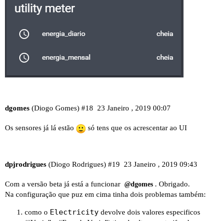
dgomes
(Diogo Gomes)
#18
23 Janeiro , 2019 00:07
Os sensores já lá estão
só tens que os acrescentar ao UI
dpjrodrigues
(Diogo Rodrigues)
#19
23 Janeiro , 2019 09:43
Com a versão beta já está a funcionar
. Obrigado.
@dgomes
Na configuração que puz em cima tinha dois problemas também:
Electricity
como o
devolve dois valores especificos