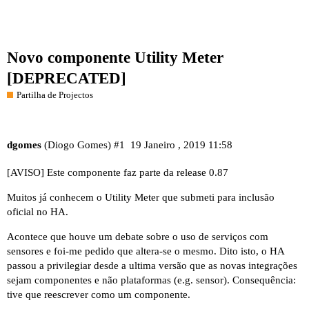
Novo componente Utility Meter
[DEPRECATED]
Partilha de Projectos
dgomes
(Diogo Gomes)
#1
19 Janeiro , 2019 11:58
[AVISO] Este componente faz parte da release 0.87
Muitos já conhecem o
Utility Meter
que submeti para inclusão
oficial no HA.
Acontece que houve um debate sobre o uso de serviços com
sensores e foi-me pedido que altera-se o mesmo. Dito isto, o HA
passou a privilegiar desde a ultima versão que as novas integrações
sejam componentes e não plataformas (e.g. sensor). Consequência:
tive que reescrever como um componente.