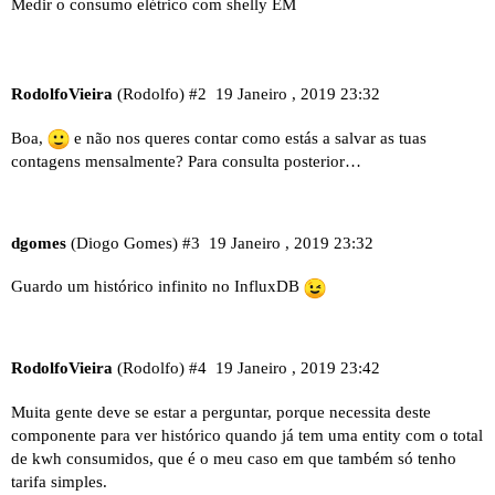
Medir o consumo elétrico com shelly EM
RodolfoVieira
(Rodolfo)
#2
19 Janeiro , 2019 23:32
Boa,
e não nos queres contar como estás a salvar as tuas
contagens mensalmente? Para consulta posterior…
dgomes
(Diogo Gomes)
#3
19 Janeiro , 2019 23:32
Guardo um histórico infinito no InfluxDB
RodolfoVieira
(Rodolfo)
#4
19 Janeiro , 2019 23:42
Muita gente deve se estar a perguntar, porque necessita deste
componente para ver histórico quando já tem uma entity com o total
de kwh consumidos, que é o meu caso em que também só tenho
tarifa simples.