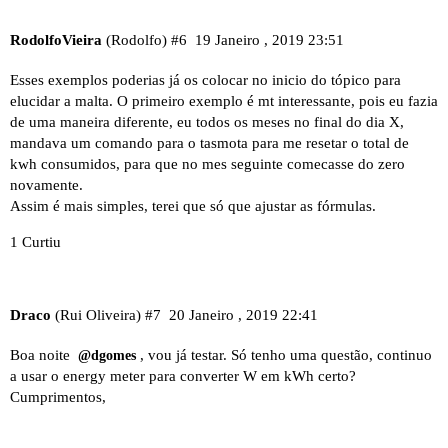
RodolfoVieira
(Rodolfo)
#6
19 Janeiro , 2019 23:51
Esses exemplos poderias já os colocar no inicio do tópico para
elucidar a malta. O primeiro exemplo é mt interessante, pois eu fazia
de uma maneira diferente, eu todos os meses no final do dia X,
mandava um comando para o tasmota para me resetar o total de
kwh consumidos, para que no mes seguinte comecasse do zero
novamente.
Assim é mais simples, terei que só que ajustar as fórmulas.
1 Curtiu
Draco
(Rui Oliveira)
#7
20 Janeiro , 2019 22:41
Boa noite
, vou já testar. Só tenho uma questão, continuo
@dgomes
a usar o energy meter para converter W em kWh certo?
Cumprimentos,