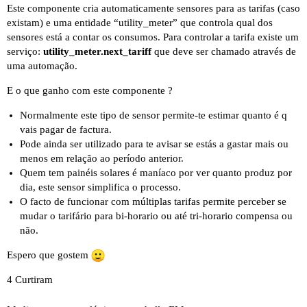
Este componente cria automaticamente sensores para as tarifas (caso
existam) e uma entidade “utility_meter” que controla qual dos
sensores está a contar os consumos. Para controlar a tarifa existe um
serviço:
utility_meter.next_tariff
que deve ser chamado através de
uma automação.
E o que ganho com este componente ?
Normalmente este tipo de sensor permite-te estimar quanto é q
vais pagar de factura.
Pode ainda ser utilizado para te avisar se estás a gastar mais ou
menos em relação ao período anterior.
Quem tem painéis solares é maníaco por ver quanto produz por
dia, este sensor simplifica o processo.
O facto de funcionar com múltiplas tarifas permite perceber se
mudar o tarifário para bi-horario ou até tri-horario compensa ou
não.
Espero que gostem
4 Curtiram