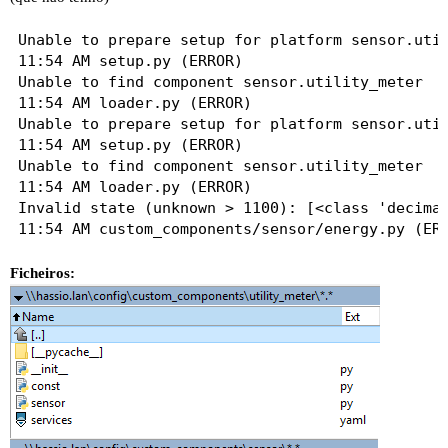
Unable to prepare setup for platform sensor.util
11:54 AM setup.py (ERROR)

Unable to find component sensor.utility_meter

11:54 AM loader.py (ERROR)

Unable to prepare setup for platform sensor.util
11:54 AM setup.py (ERROR)

Unable to find component sensor.utility_meter

11:54 AM loader.py (ERROR)

Invalid state (unknown > 1100): [<class 'decimal
Ficheiros: