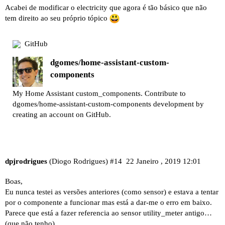
Acabei de modificar o electricity que agora é tão básico que não
tem direito ao seu próprio tópico
GitHub
dgomes/home-assistant-custom-
components
My Home Assistant custom_components. Contribute to
dgomes/home-assistant-custom-components development by
creating an account on GitHub.
dpjrodrigues
(Diogo Rodrigues)
#14
22 Janeiro , 2019 12:01
Boas,
Eu nunca testei as versões anteriores (como sensor) e estava a tentar
por o componente a funcionar mas está a dar-me o erro em baixo.
Parece que está a fazer referencia ao sensor utility_meter antigo…
(que não tenho)