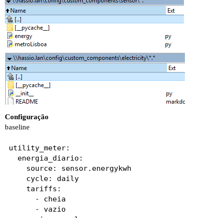
Configuração
baseline
utility_meter:

  energia_diario:

    source: sensor.energykwh

    cycle: daily

    tariffs:

      - cheia

      - vazio
