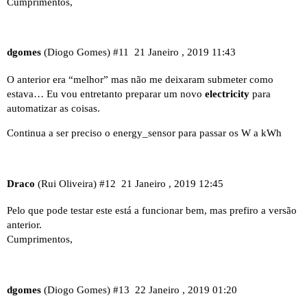
Cumprimentos,
dgomes
(Diogo Gomes)
#11
21 Janeiro , 2019 11:43
O anterior era “melhor” mas não me deixaram submeter como
estava… Eu vou entretanto preparar um novo
electricity
para
automatizar as coisas.
Continua a ser preciso o energy_sensor para passar os W a kWh
Draco
(Rui Oliveira)
#12
21 Janeiro , 2019 12:45
Pelo que pode testar este está a funcionar bem, mas prefiro a versão
anterior.
Cumprimentos,
dgomes
(Diogo Gomes)
#13
22 Janeiro , 2019 01:20