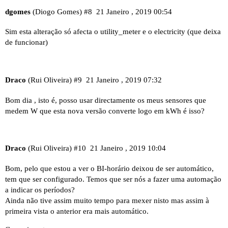
dgomes
(Diogo Gomes)
#8
21 Janeiro , 2019 00:54
Sim esta alteração só afecta o utility_meter e o electricity (que deixa
de funcionar)
Draco
(Rui Oliveira)
#9
21 Janeiro , 2019 07:32
Bom dia , isto é, posso usar directamente os meus sensores que
medem W que esta nova versão converte logo em kWh é isso?
Draco
(Rui Oliveira)
#10
21 Janeiro , 2019 10:04
Bom, pelo que estou a ver o BI-horário deixou de ser automático,
tem que ser configurado. Temos que ser nós a fazer uma automação
a indicar os períodos?
Ainda não tive assim muito tempo para mexer nisto mas assim à
primeira vista o anterior era mais automático.