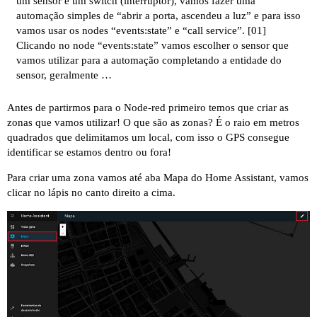
um sensor e um switch (interruptor), vamos fazer uma
automação simples de “abrir a porta, ascendeu a luz” e para isso
vamos usar os nodes “events:state” e “call service”.
[01]
Clicando no node “events:state” vamos escolher o sensor que
vamos utilizar para a automação completando a entidade do
sensor, geralmente …
Antes de partirmos para o Node-red primeiro temos que criar as
zonas que vamos utilizar! O que são as zonas? É o raio em metros
quadrados que delimitamos um local, com isso o GPS consegue
identificar se estamos dentro ou fora!
Para criar uma zona vamos até aba Mapa do Home Assistant, vamos
clicar no lápis no canto direito a cima.