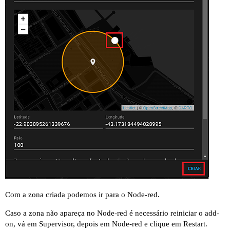
Com a zona criada podemos ir para o Node-red.
Caso a zona não apareça no Node-red é necessário reiniciar o add-
on, vá em Supervisor, depois em Node-red e clique em Restart.