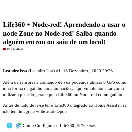
Life360 + Node-red! Aprendendo a usar o
node Zone no Node-red! Saiba quando
alguém entrou ou saiu de um local!
Node-Red
LeandroIssa
(Leandro Issa)
#1
18 Dezembro , 2020 20:28
Além de sensores e comando de voz podemos utilizar o GPS como
uma forma de gatilho em automações, aqui vou demonstrar como
utilizar a posição gerada pelo Life360 no Node-red como gatilho.
Antes de tudo deve-se ter o Life360 integrado ao Home Assistat, se
não tem integre e volte aqui depois:
Como Configurar o Life360
Tutoriais