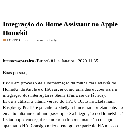
Integração do Home Assistant no Apple
Homekit
Dúvidas
,
,
mqtt
hassio
shelly
brunomopereira
(Bruno)
#1
4 Janeiro , 2020 11:35
Boas pessoal,
Estou em processo de automatização da minha casa através do
HomeKit da Apple e o HA surgiu como uma das opções para a
integração dos interruptores Shelly (Fimware de fábrica).
Estou a utilizar a ultima versão do HA, 0.103.5 instalada num
Raspberry Pi 3B+ e já tenho o Shelly a funcionar corretamente, no
entanto falta-me o ultimo passo que é a integração no HomeKit. Já
fiz tudo que consegui encontrar na internet mas não consigo
apanhar o HA. Consigo obter o código por parte do HA mas ao