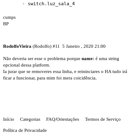
cumps
BP
RodolfoVieira
(Rodolfo)
#11
5 Janeiro , 2020 21:00
Não deveria ser esse o problema porque
name:
é uma string
opcional dessa platform.
Ia jurar que se removeres essa linha, e reininciares o HA tudo irá
ficar a funcionar, para mim foi mera coicidência.
Início
Categorias
FAQ/Orientações
Termos de Serviço
Política de Privacidade