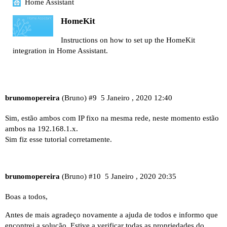
Home Assistant
HomeKit
Instructions on how to set up the HomeKit
integration in Home Assistant.
brunomopereira
(Bruno)
#9
5 Janeiro , 2020 12:40
Sim, estão ambos com IP fixo na mesma rede, neste momento estão
ambos na 192.168.1.x.
Sim fiz esse tutorial corretamente.
brunomopereira
(Bruno)
#10
5 Janeiro , 2020 20:35
Boas a todos,
Antes de mais agradeço novamente a ajuda de todos e informo que
encontrei a solução. Estive a verificar todas as propriedades do