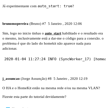
auto_start: true
Já experimentaste com
?
brunomopereira
(Bruno)
#7
5 Janeiro , 2020 12:06
Sim, logo no inicio tinhas o
auto_start
habilitado e o resultado era
o mesmo, inclusivamente está a dar-me o código para a conexão. o
problema é que do lado do homekit não aparece nada para
adicionar.
j_assuncao
(Jorge Assunção)
#8
5 Janeiro , 2020 12:19
O HA e o HomeKit estão na mesma rede e/ou na mesma VLAN?
Fizeste esta parte do tutorial devidamente?