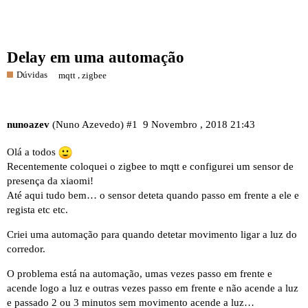
Delay em uma automação
Dúvidas
,
mqtt
zigbee
nunoazev
(Nuno Azevedo)
#1
9 Novembro , 2018 21:43
Olá a todos
Recentemente coloquei o zigbee to mqtt e configurei um sensor de
presença da xiaomi!
Até aqui tudo bem… o sensor deteta quando passo em frente a ele e
regista etc etc.
Criei uma automação para quando detetar movimento ligar a luz do
corredor.
O problema está na automação, umas vezes passo em frente e
acende logo a luz e outras vezes passo em frente e não acende a luz
e passado 2 ou 3 minutos sem movimento acende a luz…