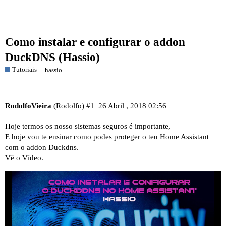
Como instalar e configurar o addon
DuckDNS (Hassio)
Tutoriais
hassio
RodolfoVieira
(Rodolfo)
#1
26 Abril , 2018 02:56
Hoje termos os nosso sistemas seguros é importante,
E hoje vou te ensinar como podes proteger o teu Home Assistant
com o addon Duckdns.
Vê o Vídeo.