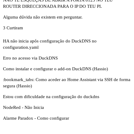
NÃO TE ESQUEÇAS DE ABRIR A PORTA 8123 NO TEU
ROUTER DIRECCIONADA PARA O IP DO TEU PI.
Alguma dúvida não existem em perguntar.
3 Curtiram
HA não inicia após configuração do DuckDNS no
configuration.yaml
Erro no acesso via DuckDNS
Como instalar e configurar o add-on DuckDNS (Hassio)
:bookmark_tabs: Como aceder ao Home Assistant via SSH de forma
segura (Hassio)
Estou com dificuldade na configuração do duckdns
NodeRed - Não Inicia
Alarme Paradox - Como configurar