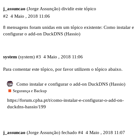
j_assuncao
(Jorge Assunção) dividir este tópico
#2
4 Maio , 2018 11:06
8 mensagens foram unidas em um tópico existente:
Como instalar e
configurar o add-on DuckDNS (Hassio)
system
(system)
#3
4 Maio , 2018 11:06
Para comentar este tópico, por favor utilizem o tópico abaixo.
Como instalar e configurar o add-on DuckDNS (Hassio)
Segurança e Backup
https://forum.cpha.pt/t/como-instalar-e-configurar-o-add-on-
duckdns-hassio/199
j_assuncao
(Jorge Assunção) fechado
#4
4 Maio , 2018 11:07