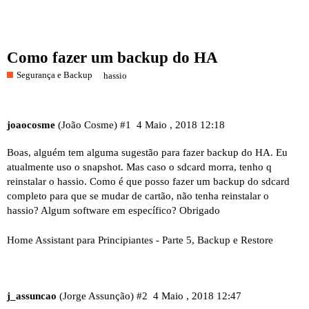
Como fazer um backup do HA
Segurança e Backup
hassio
joaocosme
(João Cosme)
#1
4 Maio , 2018 12:18
Boas, alguém tem alguma sugestão para fazer backup do HA. Eu
atualmente uso o snapshot. Mas caso o sdcard morra, tenho q
reinstalar o hassio. Como é que posso fazer um backup do sdcard
completo para que se mudar de cartão, não tenha reinstalar o
hassio? Algum software em específico? Obrigado
Home Assistant para Principiantes - Parte 5, Backup e Restore
j_assuncao
(Jorge Assunção)
#2
4 Maio , 2018 12:47