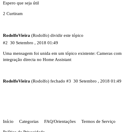
Espero que seja útil
2 Curtiram
RodolfoVieira
(Rodolfo) dividir este tópico
#2
30 Setembro , 2018 01:49
Uma mensagem foi unida em um tópico existente:
Cameras com
integração directa no Home Assistant
RodolfoVieira
(Rodolfo) fechado
#3
30 Setembro , 2018 01:49
Início
Categorias
FAQ/Orientações
Termos de Serviço