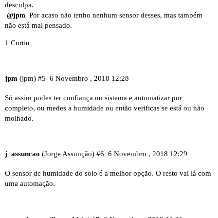
desculpa.
Por acaso não tenho nenhum sensor desses, mas também
@jpm
não está mal pensado.
1 Curtiu
jpm
(jpm)
#5
6 Novembro , 2018 12:28
Só assim podes ter confiança no sistema e automatizar por
completo, ou medes a humidade ou então verificas se está ou não
molhado.
j_assuncao
(Jorge Assunção)
#6
6 Novembro , 2018 12:29
O sensor de humidade do solo é a melhor opção. O resto vai lá com
uma automação.