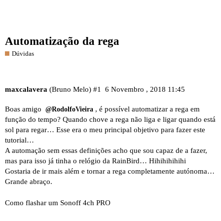
Automatização da rega
Dúvidas
maxcalavera
(Bruno Melo)
#1
6 Novembro , 2018 11:45
Boas amigo
, é possível automatizar a rega em
@RodolfoVieira
função do tempo? Quando chove a rega não liga e ligar quando está
sol para regar… Esse era o meu principal objetivo para fazer este
tutorial…
A automação sem essas definições acho que sou capaz de a fazer,
mas para isso já tinha o relógio da RainBird… Hihihihihihi
Gostaria de ir mais além e tornar a rega completamente autónoma…
Grande abraço.
Como flashar um Sonoff 4ch PRO