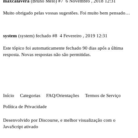
maxcalavera
(Bruno Melo)
#7
6 Novembro , 2018 12:31
Muito obrigado pelas vossas sugestões. Foi muito bem pensado…
system
(system) fechado
#8
4 Fevereiro , 2019 12:31
Este tópico foi automaticamente fechado 90 dias após a última
resposta. Novas respostas não são permitidas.
Início
Categorias
FAQ/Orientações
Termos de Serviço
Política de Privacidade
Desenvolvido por
Discourse
, e melhor visualização com o
JavaScript ativado