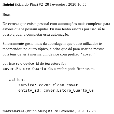
finipini
(Ricardo Pina)
#2
28 Fevereiro , 2020 16:55
Boas.
De certeza que existe pessoal com automações mais completas para
estores que te possam ajudar. Eu não tenho estores por isso só te
posso ajudar a completar essa automação.
Sinceramente gosto mais da abordagem que outro utilizador te
recomendou no outro tópico, e acho que dá para usar na mesma
pois tens de ter à mesma um device com prefixo " cover. "
por isso se o device_id do teu estore for
cover.Estore_Quarto_Gs
a
action
pode ficar assim.
  action:

    - service: cover.close_cover 

      entity_id: cover.Estore_Quarto_Gs
maxcalavera
(Bruno Melo)
#3
28 Fevereiro , 2020 17:23