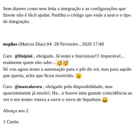
Sem dizeres como tens feita a integração e as configurações que
fizeste não é fácil ajudar. Partilha o código que estás a usar e o tipo
de integração.
mqdias
(Marcos Dias)
#4
28 Fevereiro , 2020 17:40
Caro
, obrigado. Já testei e funcionou!!! Impecável…
@finipini
realmente quem não sabe…
Só vou agora testar a automação para o pôr do sol, mas para aquilo
que queria, acho que ficou resolvido.
Caro
, obrigado pela disponibilidade, mas
@maxcalavera
aparentemente já resolvi. Ha…e houve uma grande coincidência ao
ver o teu nome: estava a ouvir o novo de Sepultura
Abraço aos 2
1 Curtiu