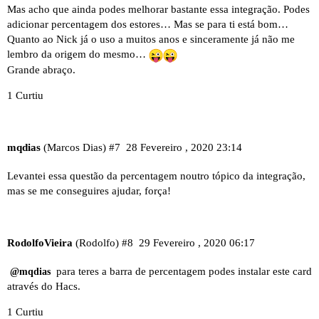
Mas acho que ainda podes melhorar bastante essa integração. Podes
adicionar percentagem dos estores… Mas se para ti está bom…
Quanto ao Nick já o uso a muitos anos e sinceramente já não me
lembro da origem do mesmo…
Grande abraço.
1 Curtiu
mqdias
(Marcos Dias)
#7
28 Fevereiro , 2020 23:14
Levantei essa questão da percentagem noutro tópico da integração,
mas se me conseguires ajudar, força!
RodolfoVieira
(Rodolfo)
#8
29 Fevereiro , 2020 06:17
para teres a barra de percentagem podes instalar este
card
@mqdias
através do Hacs.
1 Curtiu