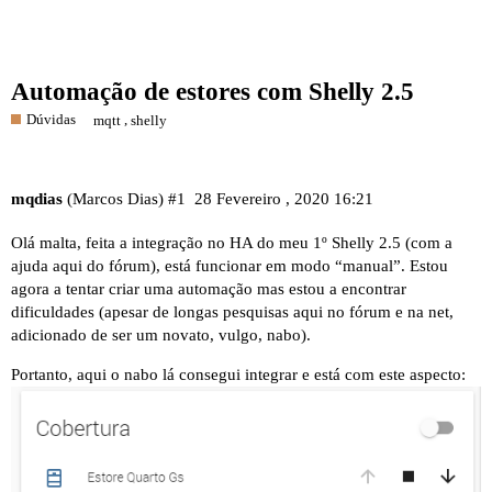
Automação de estores com Shelly 2.5
Dúvidas
,
mqtt
shelly
mqdias
(Marcos Dias)
#1
28 Fevereiro , 2020 16:21
Olá malta, feita a integração no HA do meu 1º Shelly 2.5 (com a
ajuda aqui do fórum), está funcionar em modo “manual”. Estou
agora a tentar criar uma automação mas estou a encontrar
dificuldades (apesar de longas pesquisas aqui no fórum e na net,
adicionado de ser um novato, vulgo, nabo).
Portanto, aqui o nabo lá consegui integrar e está com este aspecto: