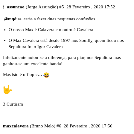
j_assuncao
(Jorge Assunção)
#5
28 Fevereiro , 2020 17:52
estás a fazer duas pequenas confusões…
@mqdias
O nosso Max é Calavera e o outro é Cavalera
O Max Cavalera está desde 1997 nos Soulfly, quem ficou nos
Sepultura foi o Igor Cavalera
Infelizmente notou-se a diferença, para pior, nos Sepultura mas
ganhou-se um excelente banda!
Mas isto é offtopic…
3 Curtiram
maxcalavera
(Bruno Melo)
#6
28 Fevereiro , 2020 17:56