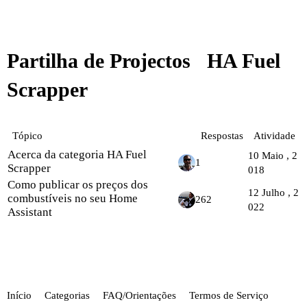
Partilha de Projectos
HA Fuel
Scrapper
Tópico
Respostas
Atividade
Acerca da categoria HA Fuel
10 Maio , 2
1
Scrapper
018
Como publicar os preços dos
12 Julho , 2
combustíveis no seu Home
262
022
Assistant
Início
Categorias
FAQ/Orientações
Termos de Serviço