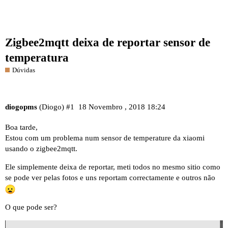
Zigbee2mqtt deixa de reportar sensor de
temperatura
Dúvidas
diogopms
(Diogo)
#1
18 Novembro , 2018 18:24
Boa tarde,
Estou com um problema num sensor de temperature da xiaomi
usando o zigbee2mqtt.
Ele simplemente deixa de reportar, meti todos no mesmo sitio como
se pode ver pelas fotos e uns reportam correctamente e outros não
O que pode ser?