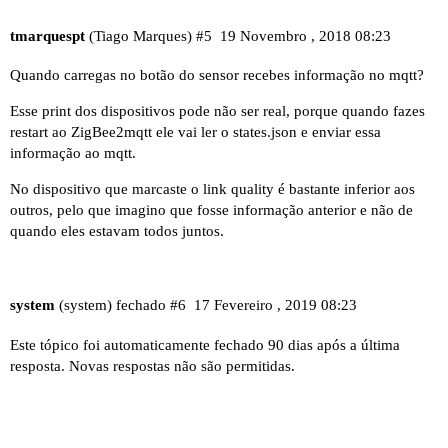
tmarquespt
(Tiago Marques)
#5
19 Novembro , 2018 08:23
Quando carregas no botão do sensor recebes informação no mqtt?
Esse print dos dispositivos pode não ser real, porque quando fazes
restart ao ZigBee2mqtt ele vai ler o states.json e enviar essa
informação ao mqtt.
No dispositivo que marcaste o link quality é bastante inferior aos
outros, pelo que imagino que fosse informação anterior e não de
quando eles estavam todos juntos.
system
(system) fechado
#6
17 Fevereiro , 2019 08:23
Este tópico foi automaticamente fechado 90 dias após a última
resposta. Novas respostas não são permitidas.