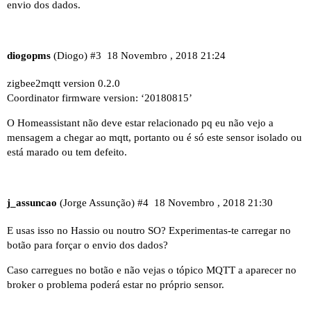
envio dos dados.
diogopms
(Diogo)
#3
18 Novembro , 2018 21:24
zigbee2mqtt version 0.2.0
Coordinator firmware version: ‘20180815’
O Homeassistant não deve estar relacionado pq eu não vejo a
mensagem a chegar ao mqtt, portanto ou é só este sensor isolado ou
está marado ou tem defeito.
j_assuncao
(Jorge Assunção)
#4
18 Novembro , 2018 21:30
E usas isso no Hassio ou noutro SO? Experimentas-te carregar no
botão para forçar o envio dos dados?
Caso carregues no botão e não vejas o tópico MQTT a aparecer no
broker o problema poderá estar no próprio sensor.