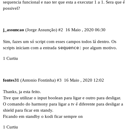
sequencia funcional e nao ter que esta a executar 1 a 1. Sera que é
possivel?
j_assuncao
(Jorge Assunção)
#2
16 Maio , 2020 06:30
Sim, fazes um só script com esses campos todos lá dentro. Os
sequence:
scripts iniciam com a entrada
por algum motivo.
1 Curtiu
fontes31
(Antonio Fontinha)
#3
16 Maio , 2020 12:02
Thanks, ja esta feito.
Tive que utilizar o input boolean para ligar e outro para desligar.
O comando do harmony para ligar a tv é diferente para desligar a
shield para ficar em standy.
Ficando em standby o kodi ficar sempre on
1 Curtiu