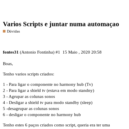
Varios Scripts e juntar numa automaçao
Dúvidas
fontes31
(Antonio Fontinha)
#1
15 Maio , 2020 20:58
Boas,
Tenho varios scripts criados:
1 - Para ligar o componente no harmony hub (Tv)
2 - Para ligar a shield tv (estava em modo standny)
3 - Agrupar as colunas sonos
4 - Desligar a shield tv para modo standby (sleep)
5 -desagrupar as colunas sonos
6 - desligar o componente no harmony hub
Tenho estes 6 paços criados como script, queria era ter uma