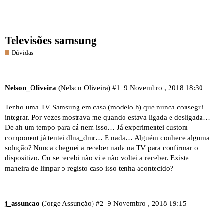
Televisões samsung
Dúvidas
Nelson_Oliveira
(Nelson Oliveira)
#1
9 Novembro , 2018 18:30
Tenho uma TV Samsung em casa (modelo h) que nunca consegui
integrar. Por vezes mostrava me quando estava ligada e desligada…
De ah um tempo para cá nem isso… Já experimentei custom
component já tentei dlna_dmr… E nada… Alguém conhece alguma
solução? Nunca cheguei a receber nada na TV para confirmar o
dispositivo. Ou se recebi não vi e não voltei a receber. Existe
maneira de limpar o registo caso isso tenha acontecido?
j_assuncao
(Jorge Assunção)
#2
9 Novembro , 2018 19:15