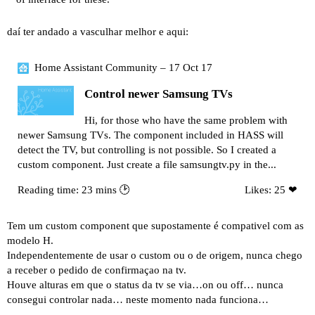
daí ter andado a vasculhar melhor e aqui:
Home Assistant Community – 17 Oct 17
Control newer Samsung TVs
Hi, for those who have the same problem with
newer Samsung TVs. The component included in HASS will
detect the TV, but controlling is not possible. So I created a
custom component. Just create a file samsungtv.py in the...
Reading time: 23 mins 🕑
Likes: 25 ❤
Tem um custom component que supostamente é compativel com as
modelo H.
Independentemente de usar o custom ou o de origem, nunca chego
a receber o pedido de confirmaçao na tv.
Houve alturas em que o status da tv se via…on ou off… nunca
consegui controlar nada… neste momento nada funciona…