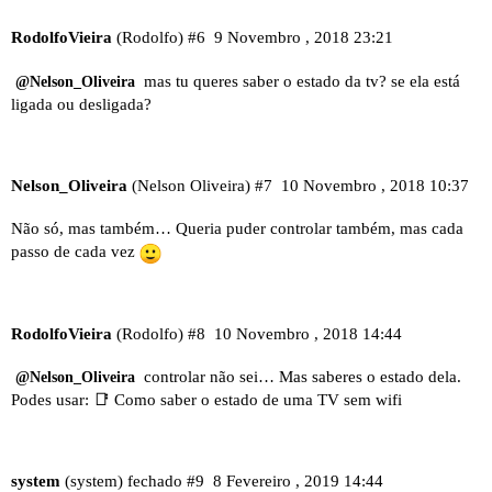
RodolfoVieira
(Rodolfo)
#6
9 Novembro , 2018 23:21
mas tu queres saber o estado da tv? se ela está
@Nelson_Oliveira
ligada ou desligada?
Nelson_Oliveira
(Nelson Oliveira)
#7
10 Novembro , 2018 10:37
Não só, mas também… Queria puder controlar também, mas cada
passo de cada vez
RodolfoVieira
(Rodolfo)
#8
10 Novembro , 2018 14:44
controlar não sei… Mas saberes o estado dela.
@Nelson_Oliveira
Podes usar:
📑 Como saber o estado de uma TV sem wifi
system
(system) fechado
#9
8 Fevereiro , 2019 14:44