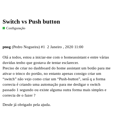
Switch vs Push button
Configuração
pnog
(Pedro Nogueira)
#1
2 Janeiro , 2020 11:00
Olá a todos, estou a iniciar-me com o homeassistant e entre várias
duvidas tenho que gostava de tentar esclarecer.
Preciso de criar no dashboard do home assistant um botão para me
ativar o trinco do portão, no entanto apenas consigo criar um
“switch” não vejo como criar um “Push-button”, será q a forma
correcta é criando uma automação para me desligar o switch
passado 1 segundo ou existe alguma outra forma mais simples e
correcta de o fazer ?
Desde já obrigado pela ajuda.