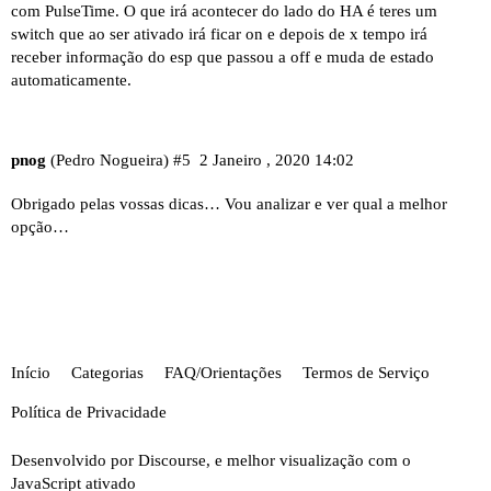
com PulseTime. O que irá acontecer do lado do HA é teres um
switch que ao ser ativado irá ficar on e depois de x tempo irá
receber informação do esp que passou a off e muda de estado
automaticamente.
pnog
(Pedro Nogueira)
#5
2 Janeiro , 2020 14:02
Obrigado pelas vossas dicas… Vou analizar e ver qual a melhor
opção…
Início
Categorias
FAQ/Orientações
Termos de Serviço
Política de Privacidade
Desenvolvido por
Discourse
, e melhor visualização com o
JavaScript ativado