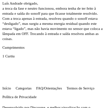
Luís Andrade obrigado,
a troca da fase e neutro funcionou, embora tenha de ter feito à
entrada e saída do sonoff para que ficasse totalmente resolvido.
Com a troca apenas à entrada, resolveu quando o sonoff estava
“desligado”, mas surgiu a mesma energia residual quando este
estava “ligado”, mas não havia movimento no sensor que coloca a
lâmpada em OFF. Trocando à entrada e saída resolveu ambas as
coisas.
Cumprimentos
1 Curtiu
Início
Categorias
FAQ/Orientações
Termos de Serviço
Política de Privacidade
Desenvolvido por
Discourse
, e melhor visualização com o