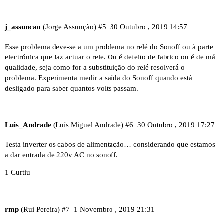
j_assuncao
(Jorge Assunção)
#5
30 Outubro , 2019 14:57
Esse problema deve-se a um problema no relé do Sonoff ou à parte
electrónica que faz actuar o rele. Ou é defeito de fabrico ou é de má
qualidade, seja como for a substituição do relé resolverá o
problema. Experimenta medir a saída do Sonoff quando está
desligado para saber quantos volts passam.
Luis_Andrade
(Luís Miguel Andrade)
#6
30 Outubro , 2019 17:27
Testa inverter os cabos de alimentação… considerando que estamos
a dar entrada de 220v AC no sonoff.
1 Curtiu
rmp
(Rui Pereira)
#7
1 Novembro , 2019 21:31