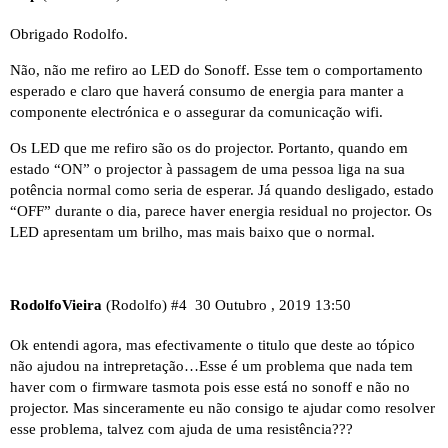
Obrigado Rodolfo.
Não, não me refiro ao LED do Sonoff. Esse tem o comportamento
esperado e claro que haverá consumo de energia para manter a
componente electrónica e o assegurar da comunicação wifi.
Os LED que me refiro são os do projector. Portanto, quando em
estado “ON” o projector à passagem de uma pessoa liga na sua
potência normal como seria de esperar. Já quando desligado, estado
“OFF” durante o dia, parece haver energia residual no projector. Os
LED apresentam um brilho, mas mais baixo que o normal.
RodolfoVieira
(Rodolfo)
#4
30 Outubro , 2019 13:50
Ok entendi agora, mas efectivamente o titulo que deste ao tópico
não ajudou na intrepretação…Esse é um problema que nada tem
haver com o firmware tasmota pois esse está no sonoff e não no
projector. Mas sinceramente eu não consigo te ajudar como resolver
esse problema, talvez com ajuda de uma resistência???