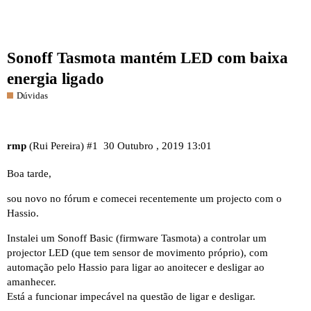
Sonoff Tasmota mantém LED com baixa
energia ligado
Dúvidas
rmp
(Rui Pereira)
#1
30 Outubro , 2019 13:01
Boa tarde,
sou novo no fórum e comecei recentemente um projecto com o
Hassio.
Instalei um Sonoff Basic (firmware Tasmota) a controlar um
projector LED (que tem sensor de movimento próprio), com
automação pelo Hassio para ligar ao anoitecer e desligar ao
amanhecer.
Está a funcionar impecável na questão de ligar e desligar.