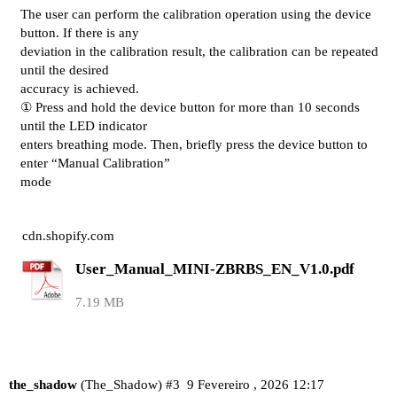
The user can perform the calibration operation using the device
button. If there is any
deviation in the calibration result, the calibration can be repeated
until the desired
accuracy is achieved.
① Press and hold the device button for more than 10 seconds
until the LED indicator
enters breathing mode. Then, briefly press the device button to
enter “Manual Calibration”
mode
cdn.shopify.com
User_Manual_MINI-ZBRBS_EN_V1.0.pdf
7.19 MB
the_shadow
(The_Shadow)
#3
9 Fevereiro , 2026 12:17