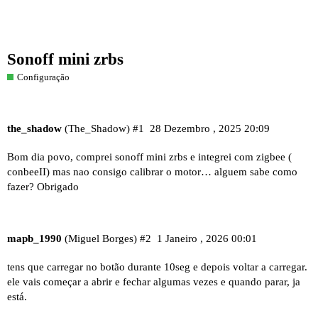
Sonoff mini zrbs
Configuração
the_shadow
(The_Shadow)
#1
28 Dezembro , 2025 20:09
Bom dia povo, comprei sonoff mini zrbs e integrei com zigbee (
conbeeII) mas nao consigo calibrar o motor… alguem sabe como
fazer? Obrigado
mapb_1990
(Miguel Borges)
#2
1 Janeiro , 2026 00:01
tens que carregar no botão durante 10seg e depois voltar a carregar.
ele vais começar a abrir e fechar algumas vezes e quando parar, ja
está.