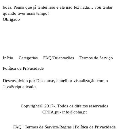
boas. Penso que já tentei isso e ele nao fez nada… vou tentar
quando tiver mais tempo!
Obrigado
Início
Categorias
FAQ/Orientações
Termos de Serviço
Política de Privacidade
Desenvolvido por
Discourse
, e melhor visualização com o
JavaScript ativado
Copyright © 2017-. Todos os direitos reservados
CPHA.pt
-
info@cpha.pt
FAQ
|
Termos de Serviço/Regras
|
Política de Privacidade