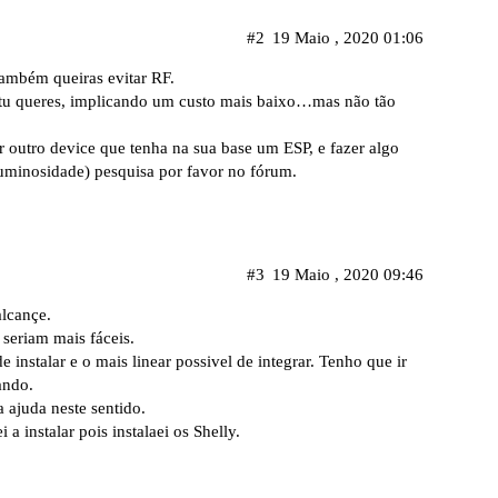
#2
19 Maio , 2020 01:06
também queiras evitar RF.
 tu queres, implicando um custo mais baixo…mas não tão
outro device que tenha na sua base um ESP, e fazer algo
minosidade) pesquisa por favor no fórum.
#3
19 Maio , 2020 09:46
alcançe.
seriam mais fáceis.
instalar e o mais linear possivel de integrar. Tenho que ir
ando.
a ajuda neste sentido.
instalar pois instalaei os Shelly.