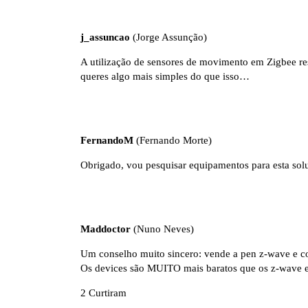
j_assuncao
(Jorge Assunção)
A utilização de sensores de movimento em Zigbee r
queres algo mais simples do que isso…
FernandoM
(Fernando Morte)
Obrigado, vou pesquisar equipamentos para esta sol
Maddoctor
(Nuno Neves)
Um conselho muito sincero: vende a pen z-wave e 
Os devices são MUITO mais baratos que os z-wave 
2 Curtiram