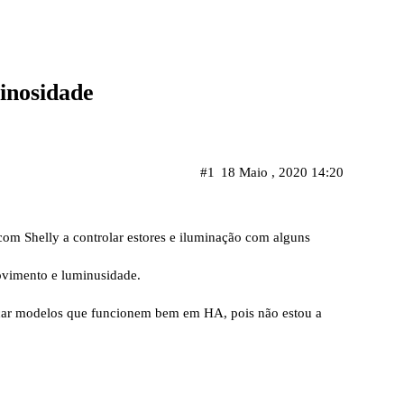
inosidade
#1
18 Maio , 2020 14:20
m Shelly a controlar estores e iluminação com alguns
movimento e luminusidade.
car modelos que funcionem bem em HA, pois não estou a