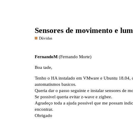
Sensores de movimento e lum
Dúvidas
FernandoM
(Fernando Morte)
Boa tade,
Tenho o HA instalado em VMware e Ubuntu 18.04, co
automatismos basicos.
Queria dar o passo seguinte e instalar sensores de 
Se possivel queria evitar z-wave e zigbee.
Agradeço toda a ajuda possivel que me possam indi
encontrar.
Obrigado