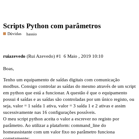
Scripts Python com parâmetros
Dúvidas
hassio
ruiazevedo
(Rui Azevedo)
#1
6 Maio , 2019 10:10
Boas,
Tenho um equipamento de saídas digitais com comunicação
modbus. Consigo controlar as saídas do mesmo através de um script
em python que está a funcionar. A questão é que o equipamento
possui 4 saídas e as saídas são controladas por um único registo, ou
seja, valor = 1 saída 1 ativa, valor = 3 saída 1 e 2 ativas e assim
sucessivamente nas 16 configurações possíveis.
O meu script python aceita o valor a escrever no registo por
parâmetro. Ao utilizar a plataform: command_line do
homeassistante com um valor fixo no parâmetro funciona
corretamente: