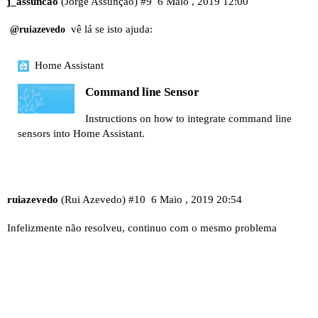
j_assuncao
(Jorge Assunção)
#9
6 Maio , 2019 12:00
vê lá se isto ajuda:
@ruiazevedo
Home Assistant
Command line Sensor
Instructions on how to integrate command line
sensors into Home Assistant.
ruiazevedo
(Rui Azevedo)
#10
6 Maio , 2019 20:54
Infelizmente não resolveu, continuo com o mesmo problema