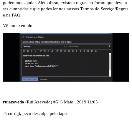
poderemos ajudar. Além disso, existem regras no fórum que devem
ser cumpridas e que podes ler nos nossos
Termos do Serviço/Regras
e na
FAQ
.
Vê um exemplo:
ruiazevedo
(Rui Azevedo)
#5
6 Maio , 2019 11:05
Já corrigi, peço desculpa pelo lapso