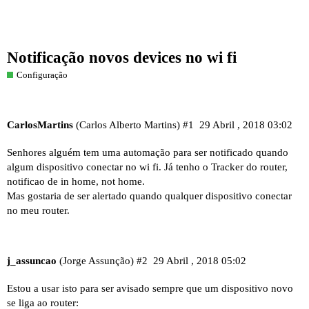
Notificação novos devices no wi fi
Configuração
CarlosMartins
(Carlos Alberto Martins)
#1
29 Abril , 2018 03:02
Senhores alguém tem uma automação para ser notificado quando
algum dispositivo conectar no wi fi. Já tenho o Tracker do router,
notificao de in home, not home.
Mas gostaria de ser alertado quando qualquer dispositivo conectar
no meu router.
j_assuncao
(Jorge Assunção)
#2
29 Abril , 2018 05:02
Estou a usar isto para ser avisado sempre que um dispositivo novo
se liga ao router: