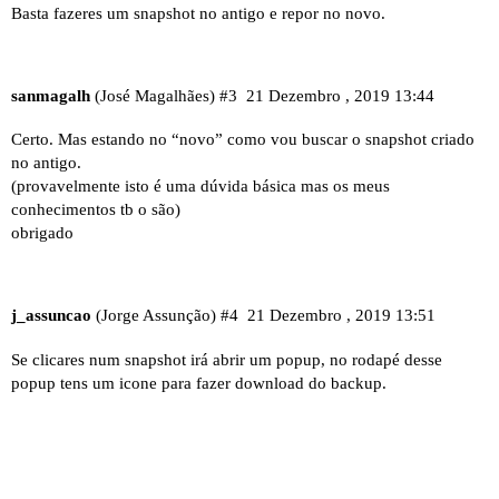
Basta fazeres um snapshot no antigo e repor no novo.
sanmagalh
(José Magalhães)
#3
21 Dezembro , 2019 13:44
Certo. Mas estando no “novo” como vou buscar o snapshot criado
no antigo.
(provavelmente isto é uma dúvida básica mas os meus
conhecimentos tb o são)
obrigado
j_assuncao
(Jorge Assunção)
#4
21 Dezembro , 2019 13:51
Se clicares num snapshot irá abrir um popup, no rodapé desse
popup tens um icone para fazer download do backup.