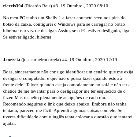
ricreis394
(Ricardo Reis)
#3
19 Outubro , 2020 08:10
No meu PC tenho um Shelly 1 a fazer contacto seco nos pins do
botão da caixa, configurei o Windows para se carregar no botão
hibernar em vez de desligar. Assim, se o PC estiver desligado, liga.
Se estiver ligado, hiberna
Jcorreia
(josecarneirocorreia)
#4
19 Outubro , 2020 12:19
Boas, sinceramente não consigo identificar um cenário que me exija
desligar o computador e que não o possa fazer quando estou à
frente dele! Talvez quando esteja comodamente no sofá e não ter a
chatice de me levantar para o desligar,por me ter esquecido de o
fazer. Mas respeito plenamente as opções de cada um.
Recomendo seguires o link que deixo abaixo. Embora não tenha
tentado, pareceu-me fácil. Aprendi algumas coisas com ele. Se
tiveres dificuldade com o inglês tenta colocar a questão que tentarei
ajudar.