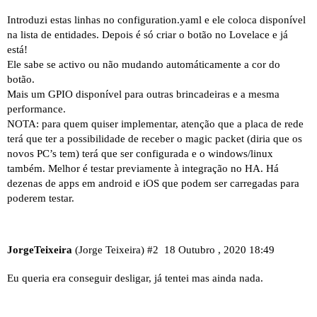
Introduzi estas linhas no configuration.yaml e ele coloca disponível
na lista de entidades. Depois é só criar o botão no Lovelace e já
está!
Ele sabe se activo ou não mudando automáticamente a cor do
botão.
Mais um GPIO disponível para outras brincadeiras e a mesma
performance.
NOTA: para quem quiser implementar, atenção que a placa de rede
terá que ter a possibilidade de receber o magic packet (diria que os
novos PC’s tem) terá que ser configurada e o windows/linux
também. Melhor é testar previamente à integração no HA. Há
dezenas de apps em android e iOS que podem ser carregadas para
poderem testar.
JorgeTeixeira
(Jorge Teixeira)
#2
18 Outubro , 2020 18:49
Eu queria era conseguir desligar, já tentei mas ainda nada.