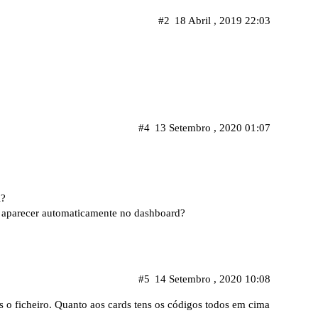
#2
18 Abril , 2019 22:03
#4
13 Setembro , 2020 01:07
l?
o aparecer automaticamente no dashboard?
#5
14 Setembro , 2020 10:08
s o ficheiro. Quanto aos cards tens os códigos todos em cima