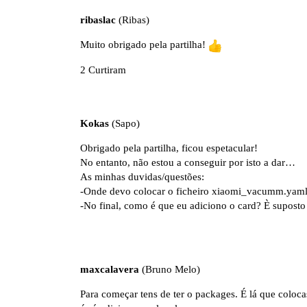
ribaslac
(Ribas)
Muito obrigado pela partilha!
2 Curtiram
Kokas
(Sapo)
Obrigado pela partilha, ficou espetacular!
No entanto, não estou a conseguir por isto a dar…
As minhas duvidas/questões:
-Onde devo colocar o ficheiro xiaomi_vacumm.yam
-No final, como é que eu adiciono o card? È supost
maxcalavera
(Bruno Melo)
Para começar tens de ter o packages. É lá que coloca