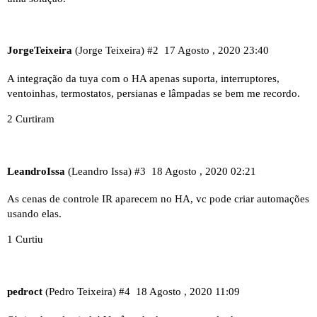
JorgeTeixeira
(Jorge Teixeira)
#2
17 Agosto , 2020 23:40
A integração da tuya com o HA apenas suporta, interruptores,
ventoinhas, termostatos, persianas e lâmpadas se bem me recordo.
2 Curtiram
LeandroIssa
(Leandro Issa)
#3
18 Agosto , 2020 02:21
As cenas de controle IR aparecem no HA, vc pode criar automações
usando elas.
1 Curtiu
pedroct
(Pedro Teixeira)
#4
18 Agosto , 2020 11:09