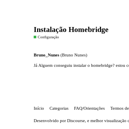
Instalação Homebridge
Configuração
Bruno_Nunes
(Bruno Nunes)
Já Alguem conseguiu instalar o homebridge? estou c
Início
Categorias
FAQ/Orientações
Termos de
Desenvolvido por
Discourse
, e melhor visualização 