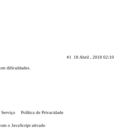
#1
18 Abril , 2018 02:10
om dificuldades.
 Serviço
Política de Privacidade
com o JavaScript ativado