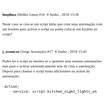
hmplima
(Helder Lima)
#16
8 Junho , 2018 15:36
Neste caso se cria-se um script tinha que criar uma automação com
um horário para activar o script ou podia colocar um horário no
script?
j_assuncao
(Jorge Assunção)
#17
8 Junho , 2018 15:41
Podes ter o script na mesma se o quiseres usar noutras automações
mas para o activar automaticamente tens de criar a automação.
Depois para chamar o script basta adicionares na action da
automação:
action:

  - service: script.kitchen_night_lights_on