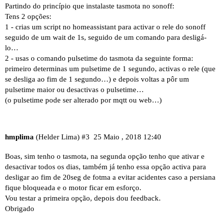
Partindo do princípio que instalaste tasmota no sonoff:
Tens 2 opções:
1 - crias um script no homeassistant para activar o rele do sonoff
seguido de um wait de 1s, seguido de um comando para desligá-
lo…
2 - usas o comando pulsetime do tasmota da seguinte forma:
primeiro determinas um pulsetime de 1 segundo, activas o rele (que
se desliga ao fim de 1 segundo…) e depois voltas a pôr um
pulsetime maior ou desactivas o pulsetime…
(o pulsetime pode ser alterado por mqtt ou web…)
hmplima
(Helder Lima)
#3
25 Maio , 2018 12:40
Boas, sim tenho o tasmota, na segunda opção tenho que ativar e
desactivar todos os dias, também já tenho essa opção activa para
desligar ao fim de 20seg de fotma a evitar acidentes caso a persiana
fique bloqueada e o motor ficar em esforço.
Vou testar a primeira opção, depois dou feedback.
Obrigado