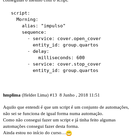
  script:

    Morning:

      alias: "impulso"

      sequence:

        - service: cover.open_cover

          entity_id: group.quartos

        - delay:

            milliseconds: 600

        - service: cover.stop_cover

          entity_id: group.quartos
hmplima
(Helder Lima)
#13
8 Junho , 2018 11:51
Aquilo que entendi é que um script é um conjunto de automações,
não sei se funciona de igual forma numa automação.
Como não consegui fazer um script e já tinha feito algumas
automações consegui fazer desta forma.
Ainda estou no início do curso…