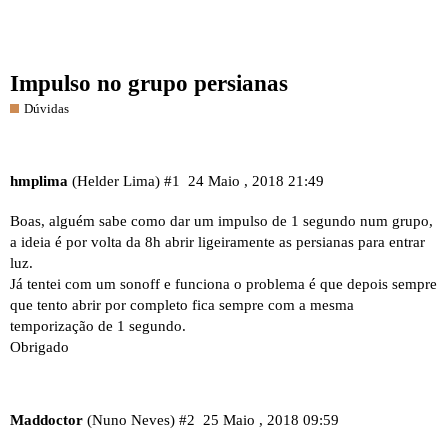
Impulso no grupo persianas
Dúvidas
hmplima
(Helder Lima)
#1
24 Maio , 2018 21:49
Boas, alguém sabe como dar um impulso de 1 segundo num grupo,
a ideia é por volta da 8h abrir ligeiramente as persianas para entrar
luz.
Já tentei com um sonoff e funciona o problema é que depois sempre
que tento abrir por completo fica sempre com a mesma
temporização de 1 segundo.
Obrigado
Maddoctor
(Nuno Neves)
#2
25 Maio , 2018 09:59