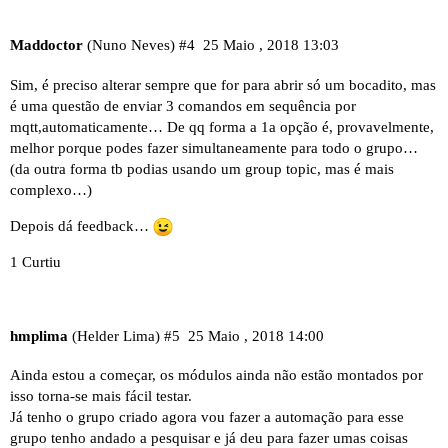
Maddoctor
(Nuno Neves)
#4
25 Maio , 2018 13:03
Sim, é preciso alterar sempre que for para abrir só um bocadito, mas
é uma questão de enviar 3 comandos em sequência por
mqtt,automaticamente… De qq forma a 1a opção é, provavelmente,
melhor porque podes fazer simultaneamente para todo o grupo…
(da outra forma tb podias usando um group topic, mas é mais
complexo…)
Depois dá feedback…
1 Curtiu
hmplima
(Helder Lima)
#5
25 Maio , 2018 14:00
Ainda estou a começar, os módulos ainda não estão montados por
isso torna-se mais fácil testar.
Já tenho o grupo criado agora vou fazer a automação para esse
grupo tenho andado a pesquisar e já deu para fazer umas coisas