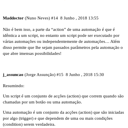
Maddoctor
(Nuno Neves)
#14
8 Junho , 2018 13:55
Não é bem isso, a parte da “action” de uma automação é que é
idêntica a um script, no entanto um script pode ser executado por
várias automações ou independentemente de automações… Além
disso permite que lhe sejam passados parâmetros pela automação o
que abre imensas possibilidades!
j_assuncao
(Jorge Assunção)
#15
8 Junho , 2018 15:30
Resumindo:
Um script é um conjunto de acções (action) que correm quando são
chamadas por um botão ou uma automação.
Uma automação é um conjunto da acções (action) que são iniciadas
por algo (trigger) e que dependem de uma ou mais condições
(condition) serem verdadeira.