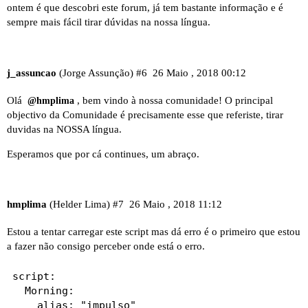
ontem é que descobri este forum, já tem bastante informação e é
sempre mais fácil tirar dúvidas na nossa língua.
j_assuncao
(Jorge Assunção)
#6
26 Maio , 2018 00:12
Olá
, bem vindo à nossa comunidade! O principal
@hmplima
objectivo da Comunidade é precisamente esse que referiste, tirar
duvidas na NOSSA língua.
Esperamos que por cá continues, um abraço.
hmplima
(Helder Lima)
#7
26 Maio , 2018 11:12
Estou a tentar carregar este script mas dá erro é o primeiro que estou
a fazer não consigo perceber onde está o erro.
script:

  Morning:

    alias: "impulso"
