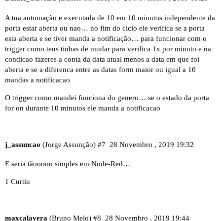
A tua automação e executada de 10 em 10 minutos independente da
porta estar aberta ou nao… no fim do ciclo ele verifica se a porta
esta aberta e se tiver manda a notificação… para funcionar com o
trigger como tens tinhas de mudar para verifica 1x por minuto e na
condicao fazeres a conta da data atual menos a data em que foi
aberta e se a diferenca entre as datas form maior ou igual a 10
mandas a notificacao
O trigger como mandei funciona do genero… se o estado da porta
for on durante 10 minutos ele manda a notificacao
j_assuncao
(Jorge Assunção)
#7
28 Novembro , 2019 19:32
E seria tãooooo simples em Node-Red…
1 Curtiu
maxcalavera
(Bruno Melo)
#8
28 Novembro , 2019 19:44