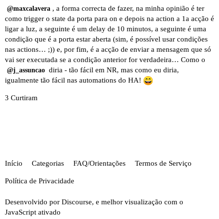
, a forma correcta de fazer, na minha opinião é ter
@maxcalavera
como trigger o state da porta para on e depois na action a 1a acção é
ligar a luz, a seguinte é um delay de 10 minutos, a seguinte é uma
condição que é a porta estar aberta (sim, é possível usar condições
nas actions… ;)) e, por fim, é a acção de enviar a mensagem que só
vai ser executada se a condição anterior for verdadeira… Como o
diria - tão fácil em NR, mas como eu diria,
@j_assuncao
igualmente tão fácil nas automations do HA!
3 Curtiram
Início
Categorias
FAQ/Orientações
Termos de Serviço
Política de Privacidade
Desenvolvido por
Discourse
, e melhor visualização com o
JavaScript ativado