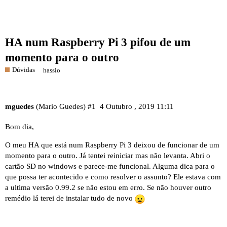
HA num Raspberry Pi 3 pifou de um
momento para o outro
Dúvidas
hassio
mguedes
(Mario Guedes)
#1
4 Outubro , 2019 11:11
Bom dia,
O meu HA que está num Raspberry Pi 3 deixou de funcionar de um
momento para o outro. Já tentei reiniciar mas não levanta. Abri o
cartão SD no windows e parece-me funcional. Alguma dica para o
que possa ter acontecido e como resolver o assunto? Ele estava com
a ultima versão 0.99.2 se não estou em erro. Se não houver outro
remédio lá terei de instalar tudo de novo