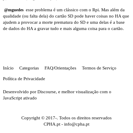
esse problema é um clássico com o Rpi. Mas além da
@mguedes
qualidade (ou falta dela) do cartão SD pode haver coisas no HA que
ajudem a provocar a morte prematura do SD e uma delas é a base
de dados do HA a gravar tudo e mais alguma coisa para o cartão.
Início
Categorias
FAQ/Orientações
Termos de Serviço
Política de Privacidade
Desenvolvido por
Discourse
, e melhor visualização com o
JavaScript ativado
Copyright © 2017-. Todos os direitos reservados
CPHA.pt
-
info@cpha.pt