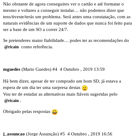
Não obstante de agora conseguires ver o cartão e até formatar o
mesmo e voltares a conseguir instalar… não podemos dizer que
tens/tiveste/terás um problema. Será antes uma constatação, com as
naturais evidências de um suporte de dados que nunca foi feito para
ser a base de um SO a correr 24/7.
Se pretenderes maior fiabilidade… podes ter as recomendações do
como referência.
@ricain
mguedes
(Mario Guedes)
#4
4 Outubro , 2019 13:59
Há bem dizer, apesar de ter comprado um bom SD, já estava a
espera de um dia ter uma surpresa destas
Vou ter de estudar as alternativas mais fiáveis sugeridas pelo
.
@ricain
Obrigado pelas respostas
j_assuncao
(Jorge Assunção)
#5
4 Outubro , 2019 16:56