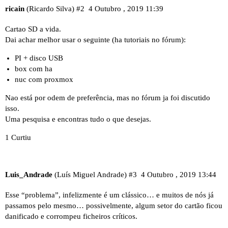
ricain
(Ricardo Silva)
#2
4 Outubro , 2019 11:39
Cartao SD a vida.
Dai achar melhor usar o seguinte (ha tutoriais no fórum):
PI + disco USB
box com ha
nuc com proxmox
Nao está por odem de preferência, mas no fórum ja foi discutido
isso.
Uma pesquisa e encontras tudo o que desejas.
1 Curtiu
Luis_Andrade
(Luís Miguel Andrade)
#3
4 Outubro , 2019 13:44
Esse “problema”, infelizmente é um clássico… e muitos de nós já
passamos pelo mesmo… possivelmente, algum setor do cartão ficou
danificado e corrompeu ficheiros críticos.