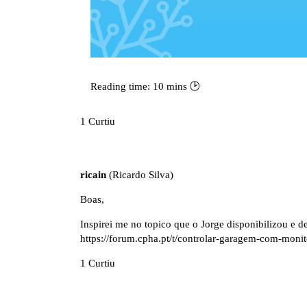
Reading time: 10 mins 🕑
1 Curtiu
ricain
(Ricardo Silva)
Boas,
Inspirei me no topico que o Jorge disponibilizou e d
https://forum.cpha.pt/t/controlar-garagem-com-moni
1 Curtiu