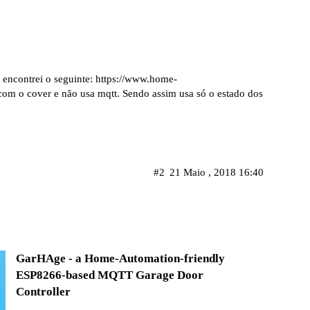
 encontrei o seguinte:
https://www.home-
com o cover e não usa mqtt. Sendo assim usa só o estado dos
#2
21 Maio , 2018 16:40
GarHAge - a Home-Automation-friendly
ESP8266-based MQTT Garage Door
Controller