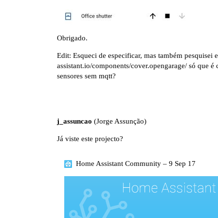
Obrigado.
Edit: Esqueci de especificar, mas também pesquisei e
assistant.io/components/cover.opengarage/
só que é 
sensores sem mqtt?
j_assuncao
(Jorge Assunção)
Já viste este projecto?
Home Assistant Community – 9 Sep 17