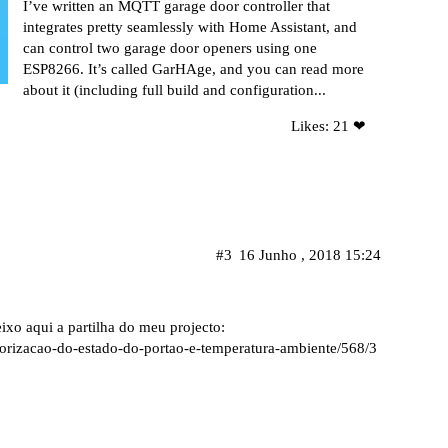
I’ve written an MQTT garage door controller that
integrates pretty seamlessly with Home Assistant, and
can control two garage door openers using one
ESP8266. It’s called GarHAge, and you can read more
about it (including full build and configuration...
Likes: 21 ❤
#3
16 Junho , 2018 15:24
eixo aqui a partilha do meu projecto:
torizacao-do-estado-do-portao-e-temperatura-ambiente/568/3