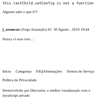
this.lastChild.setConfig is not a function
Alguem sabe o que é??
j_assuncao
(Jorge Assunção)
#2
30 Agosto , 2018 19:44
Nunca vi esse erro…
Início
Categorias
FAQ/Orientações
Termos de Serviço
Política de Privacidade
Desenvolvido por
Discourse
, e melhor visualização com o
JavaScript ativado