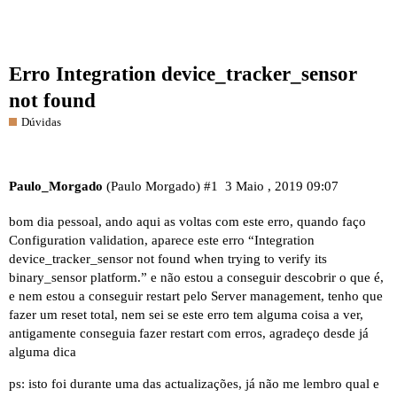
Erro Integration device_tracker_sensor
not found
Dúvidas
Paulo_Morgado
(Paulo Morgado)
#1
3 Maio , 2019 09:07
bom dia pessoal, ando aqui as voltas com este erro, quando faço
Configuration validation, aparece este erro “Integration
device_tracker_sensor not found when trying to verify its
binary_sensor platform.” e não estou a conseguir descobrir o que é,
e nem estou a conseguir restart pelo Server management, tenho que
fazer um reset total, nem sei se este erro tem alguma coisa a ver,
antigamente conseguia fazer restart com erros, agradeço desde já
alguma dica
ps: isto foi durante uma das actualizações, já não me lembro qual e