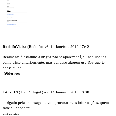
RodolfoVieira
(Rodolfo)
#6
14 Janeiro , 2019 17:42
Realmente é estranho a língua não te aparecer aí, eu nao uso ios
como disse anteriormente, mas ver caso alguém use IOS que te
possa ajuda.
@Mervoes
Tito2019
(Tito Portugal )
#7
14 Janeiro , 2019 18:00
obrigado pelas mensagens, vou procurar mais informações, quem
sabe eu encontre.
um abraço