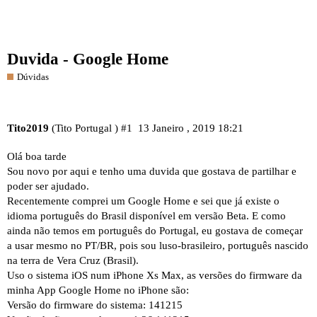
Duvida - Google Home
Dúvidas
Tito2019
(Tito Portugal )
#1
13 Janeiro , 2019 18:21
Olá boa tarde
Sou novo por aqui e tenho uma duvida que gostava de partilhar e
poder ser ajudado.
Recentemente comprei um Google Home e sei que já existe o
idioma português do Brasil disponível em versão Beta. E como
ainda não temos em português do Portugal, eu gostava de começar
a usar mesmo no PT/BR, pois sou luso-brasileiro, português nascido
na terra de Vera Cruz (Brasil).
Uso o sistema iOS num iPhone Xs Max, as versões do firmware da
minha App Google Home no iPhone são:
Versão do firmware do sistema: 141215