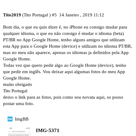
Tito2019
(Tito Portugal )
#5
14 Janeiro , 2019 11:12
Bom dia, o que eu quis dizer é, no iPhone eu consigo mudar para
qualquer idioma, o que eu não consigo é mudar o idioma (beta)
PT/BR no App Google Home, tenho alguns amigos que utilizam
esta App para o Google Home (device) e utilizam no idioma PT/BR,
mas no meu não aparece, apenas os idiomas ja definidos pela App
Google Home.
Todas vez que quero pedir algo ao Google Home (device), tenho
que pedir em inglês. Vou deixar aqui algumas fotos do meu App
Google Home.
muito obrigado
Tito Portugal
deixo o link para as fotos, pois como sou novata aqui, so posso
postar uma foto.
ImgBB
IMG-5371