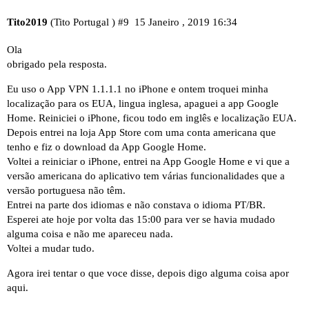
Tito2019
(Tito Portugal )
#9
15 Janeiro , 2019 16:34
Ola
obrigado pela resposta.
Eu uso o App VPN 1.1.1.1 no iPhone e ontem troquei minha
localização para os EUA, lingua inglesa, apaguei a app Google
Home. Reiniciei o iPhone, ficou todo em inglês e localização EUA.
Depois entrei na loja App Store com uma conta americana que
tenho e fiz o download da App Google Home.
Voltei a reiniciar o iPhone, entrei na App Google Home e vi que a
versão americana do aplicativo tem várias funcionalidades que a
versão portuguesa não têm.
Entrei na parte dos idiomas e não constava o idioma PT/BR.
Esperei ate hoje por volta das 15:00 para ver se havia mudado
alguma coisa e não me apareceu nada.
Voltei a mudar tudo.
Agora irei tentar o que voce disse, depois digo alguma coisa apor
aqui.