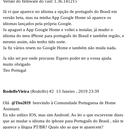
Versão do firmware do cast: 1.36.141215
Já vi que aparece no idioma a opção de português do Brasil em
versão beta, mas na minha App Google Home só aparece os
idiomas lançados pela própria Google.
Ja apaguei a App Google Home e voltei a instalar, já mudei o
idioma do meu iPhone para português do Brasil e também região, e
mesmo assim, não tenho tido sorte.
Ja fiz vários resets no Google Home e também não muda nada.
Ja não sei por onde procurar. Espero poder ter a vossa ajuda.
muito obrigado
Tiro Portugal
RodolfoVieira
(Rodolfo)
#2
13 Janeiro , 2019 23:39
Olá
benvindo à Comunidade Portuguesa de Home
@Tito2019
Assistant.
Eu não utilizo IOS, mas sim Android. Ao ler o que escreveste dizes
que ao mudar o idioma do iphone para Português do Brasil , não te
aparece a língua PT/BR? Quais são as que te aparecem?