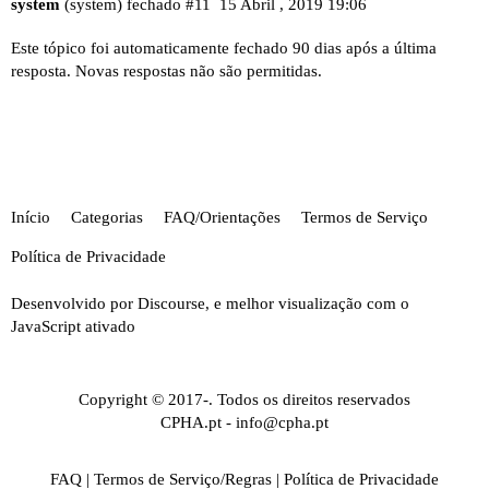
system
(system) fechado
#11
15 Abril , 2019 19:06
Este tópico foi automaticamente fechado 90 dias após a última
resposta. Novas respostas não são permitidas.
Início
Categorias
FAQ/Orientações
Termos de Serviço
Política de Privacidade
Desenvolvido por
Discourse
, e melhor visualização com o
JavaScript ativado
Copyright © 2017-. Todos os direitos reservados
CPHA.pt
-
info@cpha.pt
FAQ
|
Termos de Serviço/Regras
|
Política de Privacidade