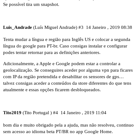
Se possível tira um snapshot.
Luis_Andrade
(Luís Miguel Andrade)
#3
14 Janeiro , 2019 08:38
Tenta mudar a língua e região para Inglês US e colocar a segunda
língua do google para PT-br. Caso consigas instalar e configurar
podes tentar retornar para as definições anteriores.
Adicionalmente, a Apple e Google podem estar a controlar a
geolocalização. Se conseguires aceder por alguma vpn para ficares
com IP da região pretendida e desabilitar os sensores de gps…
talvez consigas aceder a conteúdos da store diferentes do que tens
atualmente e essas opções ficarem desbloqueados.
Tito2019
(Tito Portugal )
#4
14 Janeiro , 2019 11:04
bom dia e muito obrigado pela a ajuda, mas não resolveu, continuo
sem acesso ao idioma beta PT/BR no app Google Home.