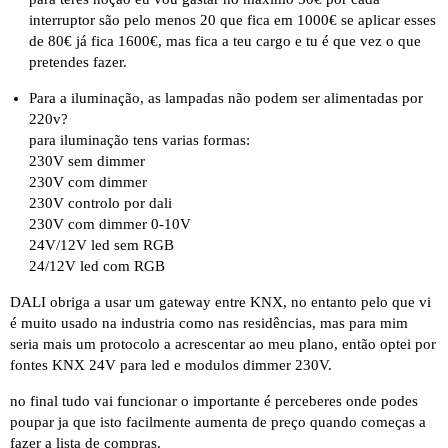
interruptor são pelo menos 20 que fica em 1000€ se aplicar esses
de 80€ já fica 1600€, mas fica a teu cargo e tu é que vez o que
pretendes fazer.
Para a iluminação, as lampadas não podem ser alimentadas por
220v?
para iluminação tens varias formas:
230V sem dimmer
230V com dimmer
230V controlo por dali
230V com dimmer 0-10V
24V/12V led sem RGB
24/12V led com RGB
DALI obriga a usar um gateway entre KNX, no entanto pelo que vi
é muito usado na industria como nas residências, mas para mim
seria mais um protocolo a acrescentar ao meu plano, então optei por
fontes KNX 24V para led e modulos dimmer 230V.
no final tudo vai funcionar o importante é perceberes onde podes
poupar ja que isto facilmente aumenta de preço quando começas a
fazer a lista de compras.