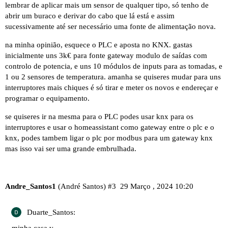
lembrar de aplicar mais um sensor de qualquer tipo, só tenho de
abrir um buraco e derivar do cabo que lá está e assim
sucessivamente até ser necessário uma fonte de alimentação nova.
na minha opinião, esquece o PLC e aposta no KNX. gastas
inicialmente uns 3k€ para fonte gateway modulo de saídas com
controlo de potencia, e uns 10 módulos de inputs para as tomadas, e
1 ou 2 sensores de temperatura. amanha se quiseres mudar para uns
interruptores mais chiques é só tirar e meter os novos e endereçar e
programar o equipamento.
se quiseres ir na mesma para o PLC podes usar knx para os
interruptores e usar o homeassistant como gateway entre o plc e o
knx, podes tambem ligar o plc por modbus para um gateway knx
mas isso vai ser uma grande embrulhada.
Andre_Santos1
(André Santos)
#3
29 Março , 2024 10:20
Duarte_Santos: