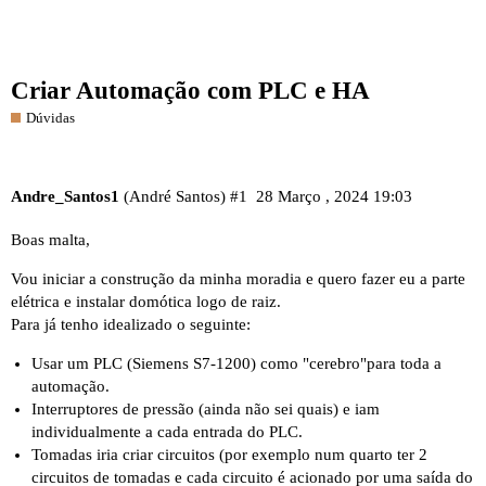
Criar Automação com PLC e HA
Dúvidas
Andre_Santos1
(André Santos)
#1
28 Março , 2024 19:03
Boas malta,
Vou iniciar a construção da minha moradia e quero fazer eu a parte
elétrica e instalar domótica logo de raiz.
Para já tenho idealizado o seguinte:
Usar um PLC (Siemens S7-1200) como "cerebro"para toda a
automação.
Interruptores de pressão (ainda não sei quais) e iam
individualmente a cada entrada do PLC.
Tomadas iria criar circuitos (por exemplo num quarto ter 2
circuitos de tomadas e cada circuito é acionado por uma saída do