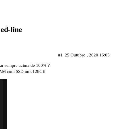
ed-line
#1
25 Outubro , 2020 16:05
star sempre acima de 100% ?
B RAM com SSD nme128GB