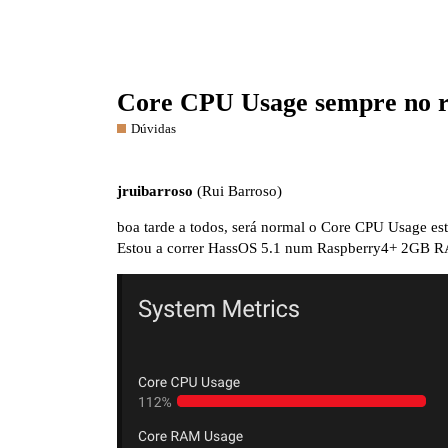
Core CPU Usage sempre no r
Dúvidas
jruibarroso
(Rui Barroso)
boa tarde a todos, será normal o Core CPU Usage e
Estou a correr HassOS 5.1 num Raspberry4+ 2G