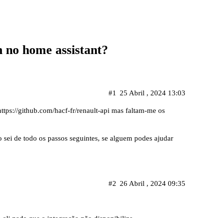
 no home assistant?
#1
25 Abril , 2024 13:03
https://github.com/hacf-fr/renault-api
mas faltam-me os
não sei de todo os passos seguintes, se alguem podes ajudar
#2
26 Abril , 2024 09:35