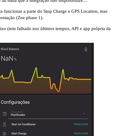
 ali nada que a integração não disponibilize…
a funcionar a parte do Stop Charge e GPS Location, mas
mentação (Zoe phase 1).
aixo (tem falhado nos últimos tempos, API e app própria da