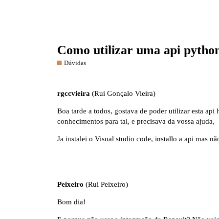
Como utilizar uma api python
Dúvidas
rgccvieira
(Rui Gonçalo Vieira)
Boa tarde a todos, gostava de poder utilizar esta api
conhecimentos para tal, e precisava da vossa ajuda,
Ja instalei o Visual studio code, installo a api mas 
Peixeiro
(Rui Peixeiro)
Bom dia!