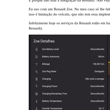
E porque não usar a integração da Renault? Não vejo
Eu uso com um Renault Zoe. No meu caso só lhe falt
isso é limitação do veículo, que não tem essa imple
Infelizmente hoje os serviços da Renault estão em b
Renault).