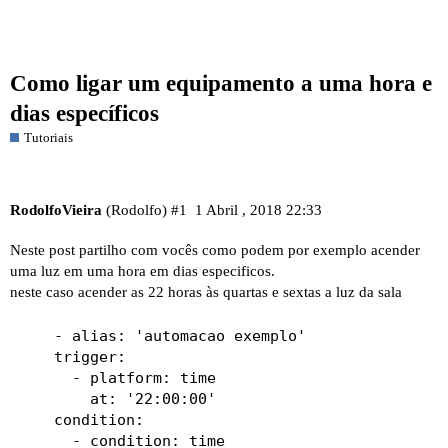
Como ligar um equipamento a uma hora e
dias específicos
Tutoriais
RodolfoVieira
(Rodolfo)
#1
1 Abril , 2018 22:33
Neste post partilho com vocês como podem por exemplo acender
uma luz em uma hora em dias especificos.
neste caso acender as 22 horas às quartas e sextas a luz da sala
    - alias: 'automacao exemplo'

    trigger:

      - platform: time

        at: '22:00:00'

    condition:

      - condition: time
