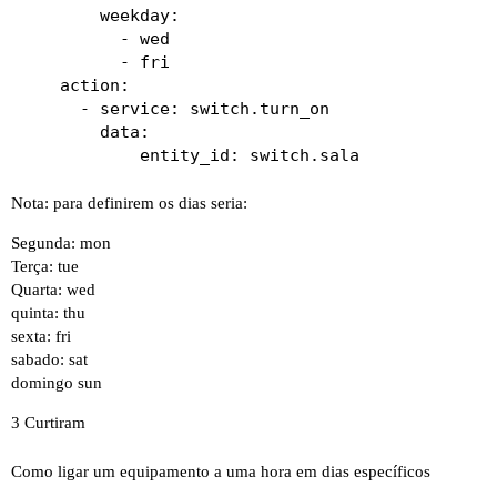
        weekday:

          - wed

          - fri

    action:

      - service: switch.turn_on

        data:

Nota: para definirem os dias seria:
Segunda: mon
Terça: tue
Quarta: wed
quinta: thu
sexta: fri
sabado: sat
domingo sun
3 Curtiram
Como ligar um equipamento a uma hora em dias específicos