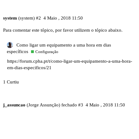
system
(system)
#2
4 Maio , 2018 11:50
Para comentar este tópico, por favor utilizem o tópico abaixo.
Como ligar um equipamento a uma hora em dias
específicos
Configuração
https://forum.cpha.pt/t/como-ligar-um-equipamento-a-uma-hora-
em-dias-especificos/21
1 Curtiu
j_assuncao
(Jorge Assunção) fechado
#3
4 Maio , 2018 11:50