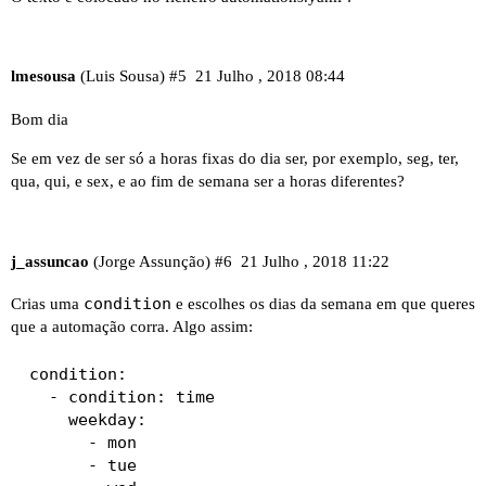
lmesousa
(Luis Sousa)
#5
21 Julho , 2018 08:44
Bom dia
Se em vez de ser só a horas fixas do dia ser, por exemplo, seg, ter,
qua, qui, e sex, e ao fim de semana ser a horas diferentes?
j_assuncao
(Jorge Assunção)
#6
21 Julho , 2018 11:22
condition
Crias uma
e escolhes os dias da semana em que queres
que a automação corra. Algo assim:
 condition:

   - condition: time

     weekday:

       - mon

       - tue
