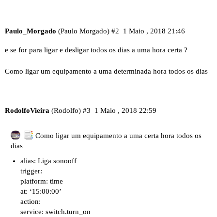
Paulo_Morgado
(Paulo Morgado)
#2
1 Maio , 2018 21:46
e se for para ligar e desligar todos os dias a uma hora certa ?
Como ligar um equipamento a uma determinada hora todos os dias
RodolfoVieira
(Rodolfo)
#3
1 Maio , 2018 22:59
Como ligar um equipamento a uma certa hora todos os
dias
alias: Liga sonooff
trigger:
platform: time
at: ‘15:00:00’
action:
service: switch.turn_on