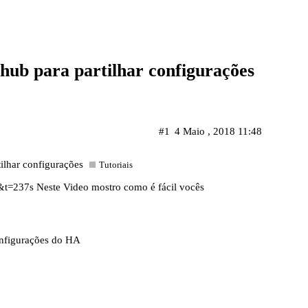
hub para partilhar configurações
#1
4 Maio , 2018 11:48
ilhar configurações
Tutoriais
&t=237s
Neste Video mostro como é fácil vocês
onfigurações do HA