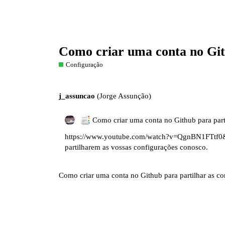
Como criar uma conta no Git
Configuração
j_assuncao
(Jorge Assunção)
Como criar uma conta no Github para part
https://www.youtube.com/watch?v=QgnBN1FTtf0
partilharem as vossas configurações conosco.
Como criar uma conta no Github para partilhar as c