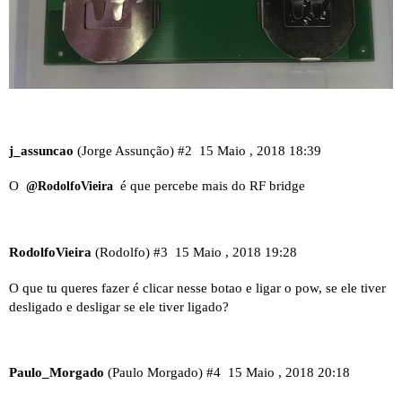
j_assuncao
(Jorge Assunção)
#2
15 Maio , 2018 18:39
O
é que percebe mais do RF bridge
@RodolfoVieira
RodolfoVieira
(Rodolfo)
#3
15 Maio , 2018 19:28
O que tu queres fazer é clicar nesse botao e ligar o pow, se ele tiver
desligado e desligar se ele tiver ligado?
Paulo_Morgado
(Paulo Morgado)
#4
15 Maio , 2018 20:18