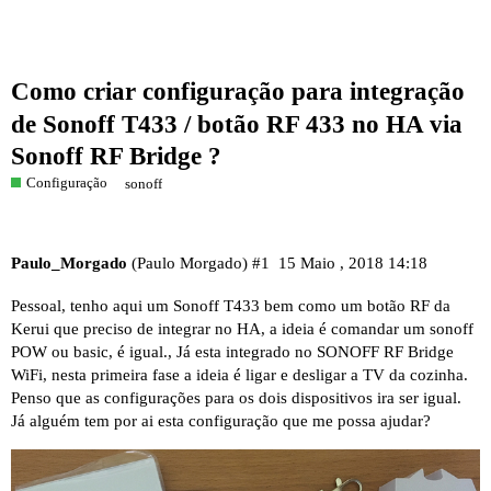
Como criar configuração para integração
de Sonoff T433 / botão RF 433 no HA via
Sonoff RF Bridge ?
Configuração
sonoff
Paulo_Morgado
(Paulo Morgado)
#1
15 Maio , 2018 14:18
Pessoal, tenho aqui um Sonoff T433 bem como um botão RF da
Kerui que preciso de integrar no HA, a ideia é comandar um sonoff
POW ou basic, é igual., Já esta integrado no SONOFF RF Bridge
WiFi, nesta primeira fase a ideia é ligar e desligar a TV da cozinha.
Penso que as configurações para os dois dispositivos ira ser igual.
Já alguém tem por ai esta configuração que me possa ajudar?